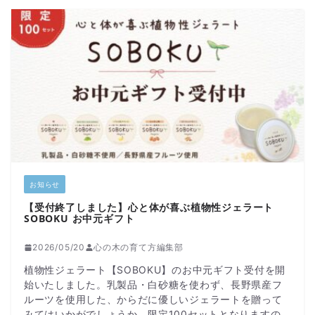
お知らせ
【受付終了しました】心と体が喜ぶ植物性ジェラート
SOBOKU お中元ギフト
2026/05/20
心の木の育て方編集部
植物性ジェラート【SOBOKU】のお中元ギフト受付を開
始いたしました。乳製品・白砂糖を使わず、長野県産フ
ルーツを使用した、からだに優しいジェラートを贈って
みてはいかがでしょうか。限定100セットとなりますの