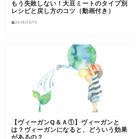
もう失敗しない！大豆ミートのタイプ別
レシピと戻し方のコツ（動画付き）
2018/05/15
【ヴィーガンQ＆Ａ①】ヴィーガンと
は？ヴィーガンになると、どういう効果
があるの？