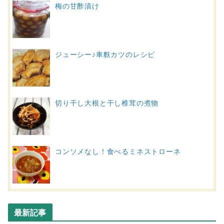
梅の甘酢漬け
ジューシー♪車麩カツのレシピ
切り干し大根と干し椎茸の煮物
コンソメなし！食べるミネストローネ
最新記事