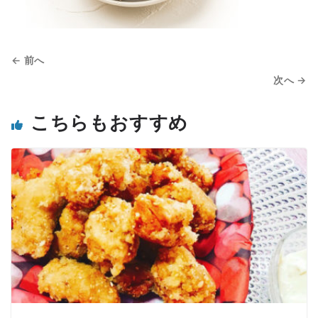
← 前へ
次へ →
こちらもおすすめ