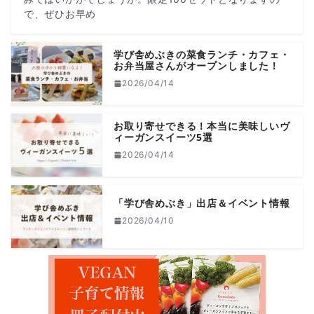
で、ぜひお早め
学び舎めぶきの菜食ランチ・カフェ・
お弁当屋さんがオープンしました！
2026/04/14
お取り寄せできる！本当に美味しいヴ
ィーガンスイーツ5選
2026/04/14
「学び舎めぶき」出店＆イベント情報
2026/04/10