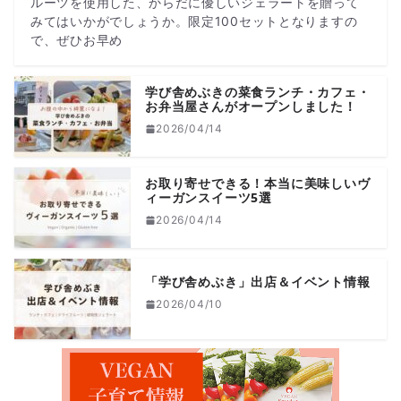
ルーツを使用した、からだに優しいジェラートを贈って
みてはいかがでしょうか。限定100セットとなりますの
で、ぜひお早め
学び舎めぶきの菜食ランチ・カフェ・
お弁当屋さんがオープンしました！
2026/04/14
お取り寄せできる！本当に美味しいヴ
ィーガンスイーツ5選
2026/04/14
「学び舎めぶき」出店＆イベント情報
2026/04/10