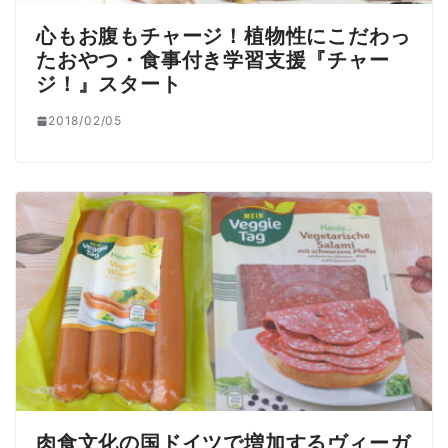
心もお腹もチャージ！植物性にこだわっ
たおやつ・食事付き学習支援『チャー
ジ！』スタート
2018/02/05
肉食文化の国ドイツで増加するヴィーガ