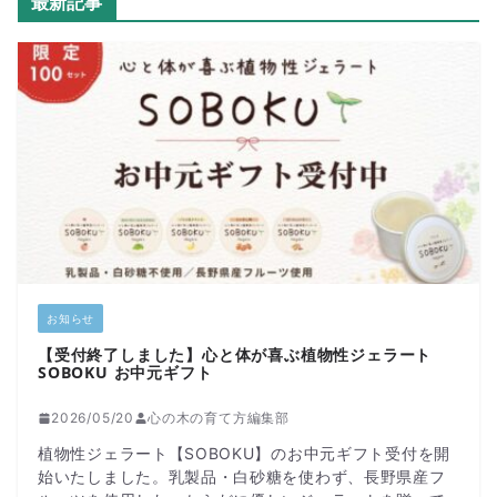
最新記事
お知らせ
【受付終了しました】心と体が喜ぶ植物性ジェラート
SOBOKU お中元ギフト
2026/05/20
心の木の育て方編集部
植物性ジェラート【SOBOKU】のお中元ギフト受付を開
始いたしました。乳製品・白砂糖を使わず、長野県産フ