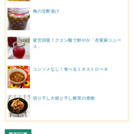
梅の甘酢漬け
疲労回復！クエン酸で鮮やか「赤紫蘇ジュー
ス」
コンソメなし！食べるミネストローネ
切り干し大根と干し椎茸の煮物