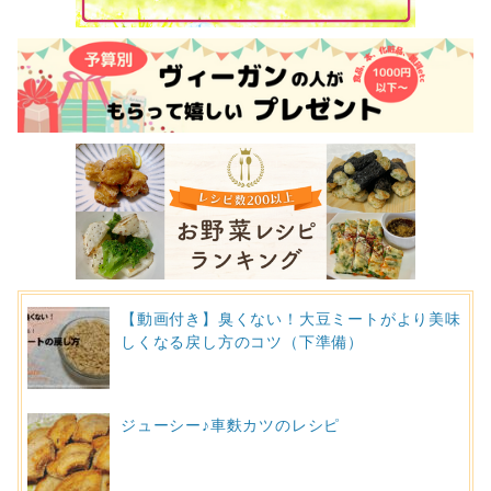
【動画付き】臭くない！大豆ミートがより美味
しくなる戻し方のコツ（下準備）
ジューシー♪車麩カツのレシピ