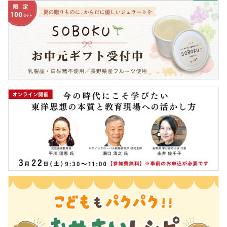
わらびと人参のナムル