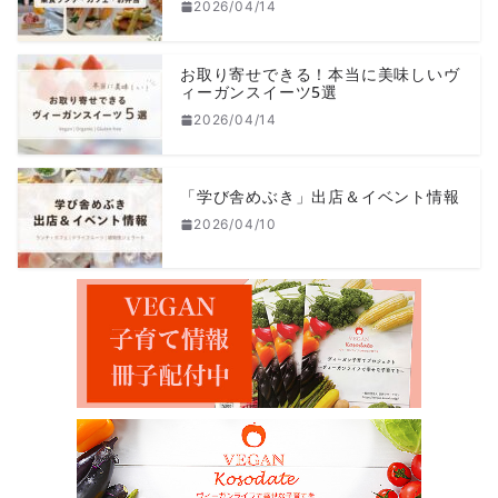
2026/04/14
お取り寄せできる！本当に美味しいヴ
ィーガンスイーツ5選
2026/04/14
「学び舎めぶき」出店＆イベント情報
2026/04/10