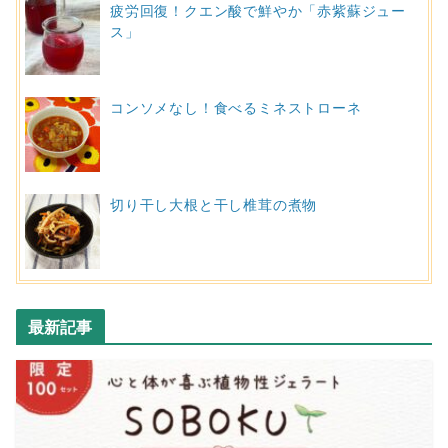
疲労回復！クエン酸で鮮やか「赤紫蘇ジュー
ス」
コンソメなし！食べるミネストローネ
切り干し大根と干し椎茸の煮物
最新記事