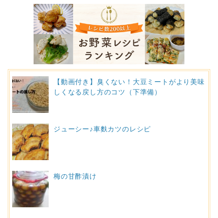
【動画付き】臭くない！大豆ミートがより美味
しくなる戻し方のコツ（下準備）
ジューシー♪車麩カツのレシピ
梅の甘酢漬け