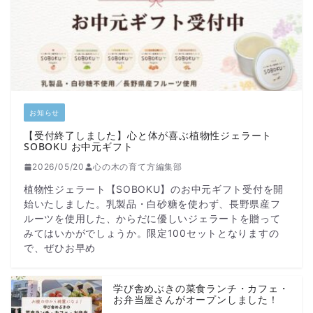
お知らせ
【受付終了しました】心と体が喜ぶ植物性ジェラート
SOBOKU お中元ギフト
2026/05/20
心の木の育て方編集部
植物性ジェラート【SOBOKU】のお中元ギフト受付を開
始いたしました。乳製品・白砂糖を使わず、長野県産フ
ルーツを使用した、からだに優しいジェラートを贈って
みてはいかがでしょうか。限定100セットとなりますの
で、ぜひお早め
学び舎めぶきの菜食ランチ・カフェ・
お弁当屋さんがオープンしました！