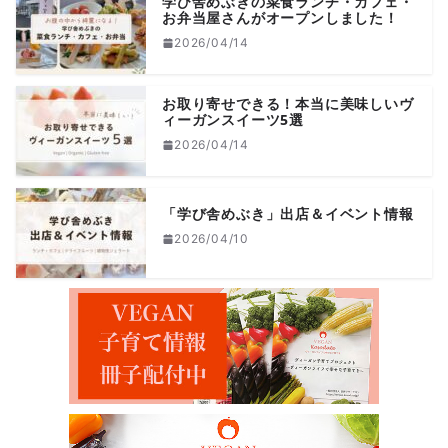
学び舎めぶきの菜食ランチ・カフェ・
お弁当屋さんがオープンしました！
2026/04/14
お取り寄せできる！本当に美味しいヴ
ィーガンスイーツ5選
2026/04/14
「学び舎めぶき」出店＆イベント情報
2026/04/10