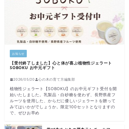
お知らせ
【受付終了しました】心と体が喜ぶ植物性ジェラート
SOBOKU お中元ギフト
2026/05/20
心の木の育て方編集部
植物性ジェラート【SOBOKU】のお中元ギフト受付を開
始いたしました。乳製品・白砂糖を使わず、長野県産フ
ルーツを使用した、からだに優しいジェラートを贈って
みてはいかがでしょうか。限定100セットとなりますの
で、ぜひお早め