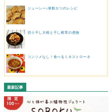
ジューシー♪車麩カツのレシピ
切り干し大根と干し椎茸の煮物
コンソメなし！食べるミネストローネ
最新記事