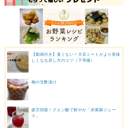
【動画付き】臭くない！大豆ミートがより美味
しくなる戻し方のコツ（下準備）
梅の甘酢漬け
疲労回復！クエン酸で鮮やか「赤紫蘇ジュー
ス」