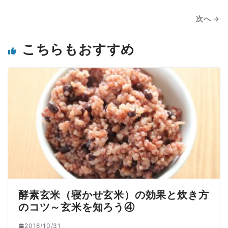
次へ →
こちらもおすすめ
酵素玄米（寝かせ玄米）の効果と炊き方
のコツ～玄米を知ろう④
2018/10/31