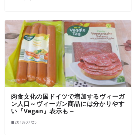
肉食文化の国ドイツで増加するヴィーガ
ン人口～ヴィーガン商品には分かりやす
い『Vegan』表示も～
2018/07/25