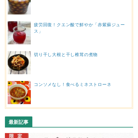
疲労回復！クエン酸で鮮やか「赤紫蘇ジュー
ス」
切り干し大根と干し椎茸の煮物
コンソメなし！食べるミネストローネ
最新記事