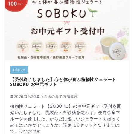
お知らせ
【受付終了しました】心と体が喜ぶ植物性ジェラート
SOBOKU お中元ギフト
2026/05/20
心の木の育て方編集部
植物性ジェラート【SOBOKU】のお中元ギフト受付を開
始いたしました。乳製品・白砂糖を使わず、長野県産フ
ルーツを使用した、からだに優しいジェラートを贈って
みてはいかがでしょうか。限定100セットとなりますの
で、ぜひお早め