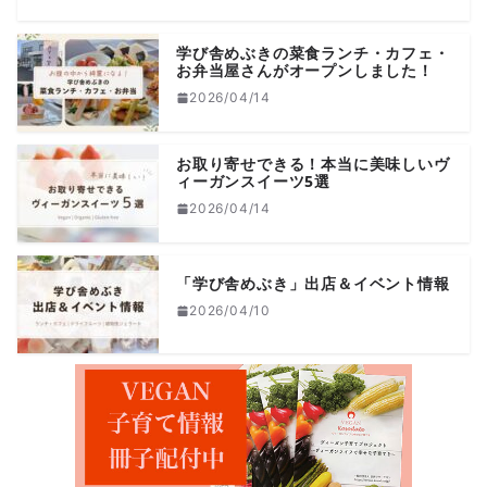
学び舎めぶきの菜食ランチ・カフェ・
お弁当屋さんがオープンしました！
2026/04/14
お取り寄せできる！本当に美味しいヴ
ィーガンスイーツ5選
2026/04/14
「学び舎めぶき」出店＆イベント情報
2026/04/10