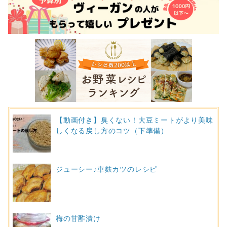
【動画付き】臭くない！大豆ミートがより美味
しくなる戻し方のコツ（下準備）
ジューシー♪車麩カツのレシピ
梅の甘酢漬け