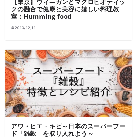
【東京】ヴィ―ガンとマクロビオティッ
クの融合で健康と美容に嬉しい料理教
室：Humming food
2019/12/11
アワ・ヒエ・キビ～日本のスーパーフー
ド「雑穀」を取り入れよう～