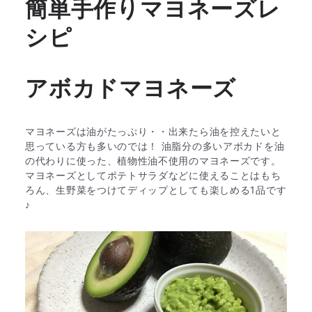
簡単手作りマヨネーズレ
シピ
アボカドマヨネーズ
マヨネーズは油がたっぷり・・出来たら油を控えたいと
思っている方も多いのでは！ 油脂分の多いアボカドを油
の代わりに使った、植物性油不使用のマヨネーズです。
マヨネーズとしてポテトサラダなどに使えることはもち
ろん、生野菜をつけてディップとしても楽しめる1品です
♪