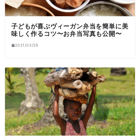
子どもが喜ぶヴィーガン弁当を簡単に美
味しく作るコツ〜お弁当写真も公開〜
2021/03/29