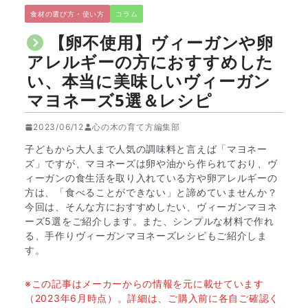
食材の選び方・使い方
コラム
【卵不使用】ヴィーガンや卵
アレルギーの方におすすめした
い、本当に美味しいヴィーガン
マヨネーズ5選＆レシピ
2023/06/12
心の木の育て方編集部
子どもから大人まで人気の調味料と言えば「マヨネー
ズ」ですが、マヨネーズは卵や油から作られており、ヴ
ィーガンの食生活を取り入れている方や卵アレルギーの
方は、「食べることができない」と諦めていませんか？
今回は、そんな方におすすめしたい、ヴィーガンマヨネ
ーズ5選をご紹介します。また、シンプルな材料で作れ
る、手作りヴィーガンマヨネーズレシピもご紹介しま
す。
※この記事はメーカーからの情報を元に載せています
（2023年6月時点）。詳細は、ご購入前に各自ご確認く