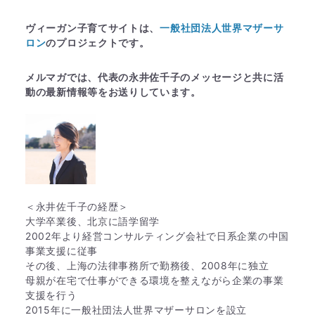
ヴィーガン子育てサイトは、
一般社団法人世界マザーサ
ロン
のプロジェクトです。
メルマガでは、代表の永井佐千子のメッセージと共に活
動の最新情報等をお送りしています。
＜永井佐千子の経歴＞
大学卒業後、北京に語学留学
2002年より経営コンサルティング会社で日系企業の中国
事業支援に従事
その後、上海の法律事務所で勤務後、2008年に独立
母親が在宅で仕事ができる環境を整えながら企業の事業
支援を行う
2015年に一般社団法人世界マザーサロンを設立