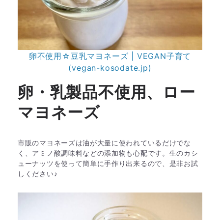
卵不使用☆豆乳マヨネーズ | VEGAN子育て
(vegan-kosodate.jp)
卵・乳製品不使用、ロー
マヨネーズ
市販のマヨネーズは油が大量に使われているだけでな
く、アミノ酸調味料などの添加物も心配です。生のカシ
ューナッツを使って簡単に手作り出来るので、是非お試
しください♪