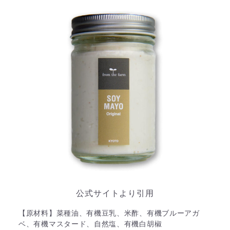
公式サイトより引用
【原材料】菜種油、有機豆乳、米酢、有機ブルーアガ
ベ、有機マスタード、自然塩、有機白胡椒