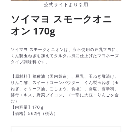
公式サイトより引用
ソイマヨ スモークオニ
オン 170g
ソイマヨ スモークオニオンは、卵不使用の豆乳マヨに、
くん製玉ねぎを加えてタルタル風に仕上げたマヨネーズ
タイプ調味料です。
【原材料】菜種油（国内製造）、豆乳、玉ねぎ酢漬け、
りんご酢、スイートコーンパウダー、くん製玉ねぎ（玉
ねぎ、オリーブ油、こしょう、食塩）、食塩、香辛料、
酵母エキス、野菜ブイヨン、（一部に大豆・りんごを含
む）
【内容量】170ｇ
【価格】562円（税込）