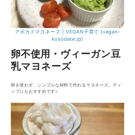
アボカドマヨネーズ | VEGAN子育て (vegan-
kosodate.jp)
卵不使用・ヴィーガン豆
乳マヨネーズ
卵を使わず、シンプルな材料で作れるマヨネーズ。ディ
ップにもおすすめです♪