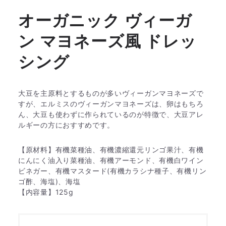
オーガニック ヴィーガ
ン マヨネーズ風 ドレッ
シング
大豆を主原料とするものが多いヴィーガンマヨネーズで
すが、エルミスのヴィーガンマヨネーズは、卵はもちろ
ん、大豆も使わずに作られているのが特徴で、大豆アレ
ルギーの方におすすめです。
【原材料】有機菜種油、有機濃縮還元リンゴ果汁、有機
にんにく油入り菜種油、有機アーモンド、有機白ワイン
ビネガー、有機マスタード(有機カラシナ種子、有機リン
ゴ酢、海塩)、海塩
【内容量】125g