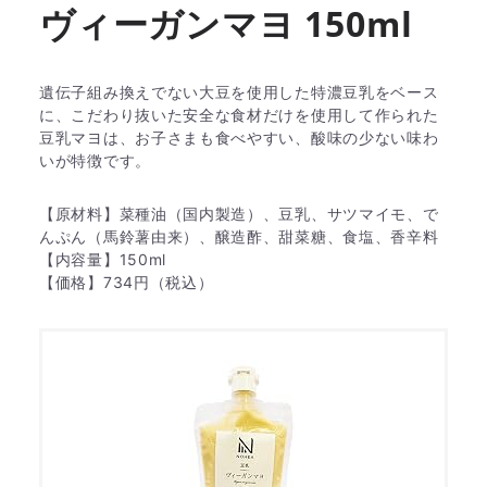
ヴィーガンマヨ 150ml
遺伝子組み換えでない大豆を使用した特濃豆乳をベース
に、こだわり抜いた安全な食材だけを使用して作られた
豆乳マヨは、お子さまも食べやすい、酸味の少ない味わ
いが特徴です。
【原材料】菜種油（国内製造）、豆乳、サツマイモ、で
んぷん（馬鈴薯由来）、醸造酢、甜菜糖、食塩、香辛料
【内容量】150ml
【価格】734円（税込）