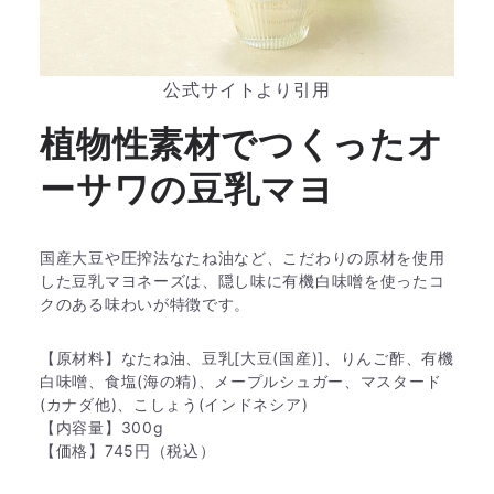
公式サイトより引用
植物性素材でつくったオ
ーサワの豆乳マヨ
国産大豆や圧搾法なたね油など、こだわりの原材を使用
した豆乳マヨネーズは、隠し味に有機白味噌を使ったコ
クのある味わいが特徴です。
【原材料】なたね油、豆乳[大豆(国産)]、りんご酢、有機
白味噌、食塩(海の精)、メープルシュガー、マスタード
(カナダ他)、こしょう(インドネシア)
【内容量】300g
【価格】745円（税込）