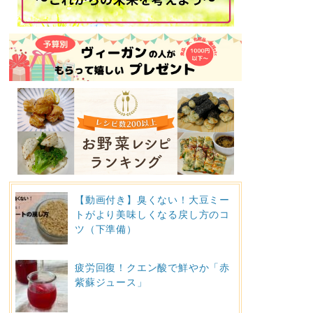
【動画付き】臭くない！大豆ミー
トがより美味しくなる戻し方のコ
ツ（下準備）
疲労回復！クエン酸で鮮やか「赤
紫蘇ジュース」