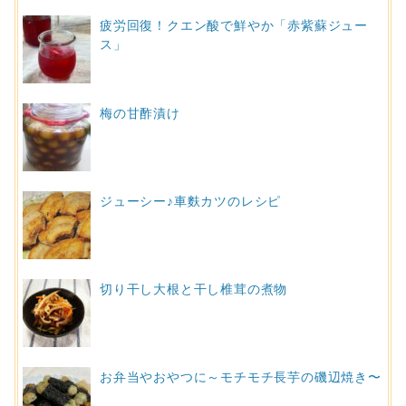
疲労回復！クエン酸で鮮やか「赤紫蘇ジュー
ス」
梅の甘酢漬け
ジューシー♪車麩カツのレシピ
切り干し大根と干し椎茸の煮物
お弁当やおやつに～モチモチ長芋の磯辺焼き〜