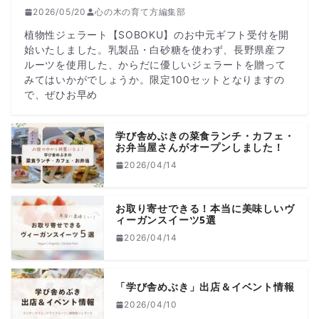
2026/05/20
心の木の育て方編集部
植物性ジェラート【SOBOKU】のお中元ギフト受付を開
始いたしました。乳製品・白砂糖を使わず、長野県産フ
ルーツを使用した、からだに優しいジェラートを贈って
みてはいかがでしょうか。限定100セットとなりますの
で、ぜひお早め
学び舎めぶきの菜食ランチ・カフェ・
お弁当屋さんがオープンしました！
2026/04/14
お取り寄せできる！本当に美味しいヴ
ィーガンスイーツ5選
2026/04/14
「学び舎めぶき」出店＆イベント情報
2026/04/10