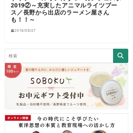
2019②～充実したアニマルライツブー
ス／長野から出店のラーメン屋さん
も！！～
2019/08/27