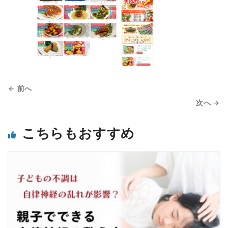
← 前へ
次へ →
こちらもおすすめ