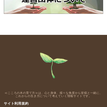
≪こころの木の育て方≫は、心と身体、様々な角度から皆様と一緒に、
これからの生き方について考えていく情報サイトです。
サイト利用規約