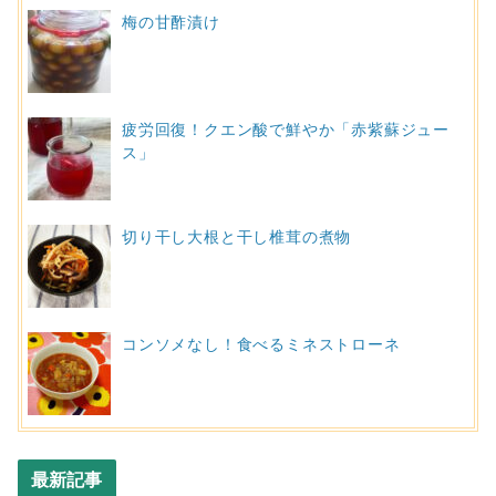
梅の甘酢漬け
疲労回復！クエン酸で鮮やか「赤紫蘇ジュー
ス」
切り干し大根と干し椎茸の煮物
コンソメなし！食べるミネストローネ
最新記事