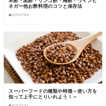
米酢・黒酢・リンゴ酢・梅酢・ワインビ
ネガー他お酢料理のコツと保存法
2017/07/04
スーパーフードの種類や特徴～使い方を
知って上手にとりいれよう！～
2017/10/27