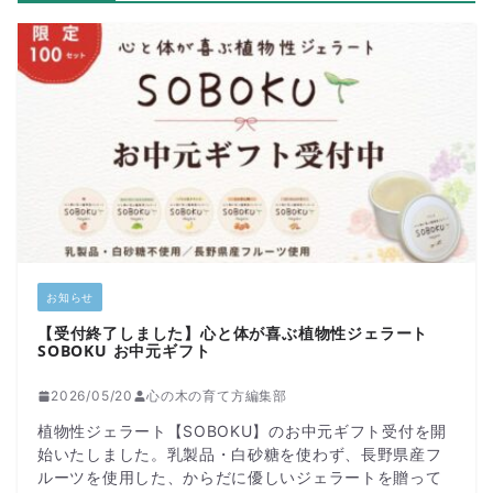
お知らせ
【受付終了しました】心と体が喜ぶ植物性ジェラート
SOBOKU お中元ギフト
2026/05/20
心の木の育て方編集部
植物性ジェラート【SOBOKU】のお中元ギフト受付を開
始いたしました。乳製品・白砂糖を使わず、長野県産フ
ルーツを使用した、からだに優しいジェラートを贈って