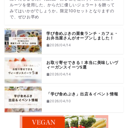
ルーツを使用した、からだに優しいジェラートを贈って
みてはいかがでしょうか。限定100セットとなりますの
で、ぜひお早め
学び舎めぶきの菜食ランチ・カフェ・
お弁当屋さんがオープンしました！
2026/04/14
お取り寄せできる！本当に美味しいヴ
ィーガンスイーツ5選
2026/04/14
「学び舎めぶき」出店＆イベント情報
2026/04/10