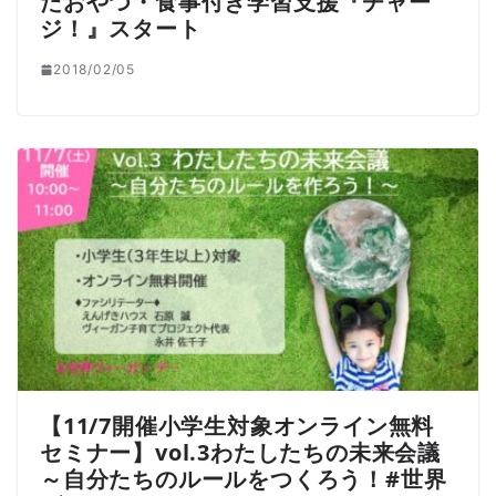
たおやつ・食事付き学習支援『チャー
ジ！』スタート
2018/02/05
【11/7開催小学生対象オンライン無料
セミナー】vol.3わたしたちの未来会議
～自分たちのルールをつくろう！#世界