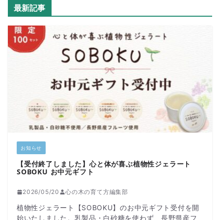
最新記事
お知らせ
【受付終了しました】心と体が喜ぶ植物性ジェラート
SOBOKU お中元ギフト
2026/05/20
心の木の育て方編集部
植物性ジェラート【SOBOKU】のお中元ギフト受付を開
始いたしました。乳製品・白砂糖を使わず、長野県産フ