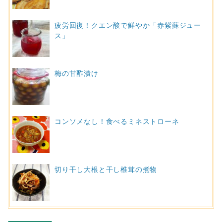
疲労回復！クエン酸で鮮やか「赤紫蘇ジュー
ス」
梅の甘酢漬け
コンソメなし！食べるミネストローネ
切り干し大根と干し椎茸の煮物