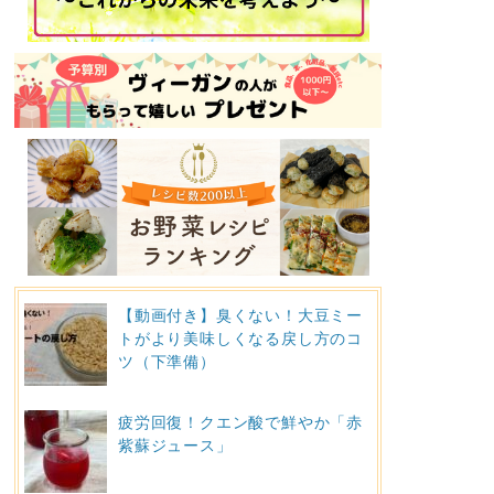
【動画付き】臭くない！大豆ミー
トがより美味しくなる戻し方のコ
ツ（下準備）
疲労回復！クエン酸で鮮やか「赤
紫蘇ジュース」