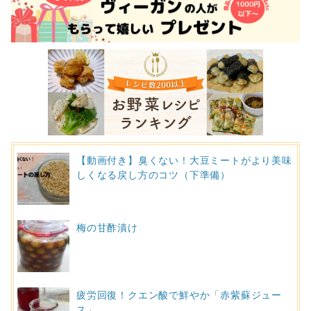
【動画付き】臭くない！大豆ミートがより美味
しくなる戻し方のコツ（下準備）
梅の甘酢漬け
疲労回復！クエン酸で鮮やか「赤紫蘇ジュー
ス」