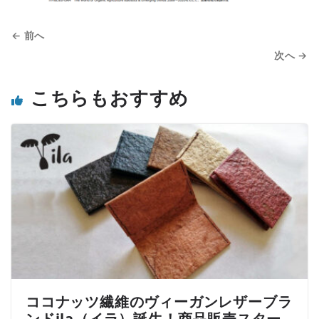
← 前へ
次へ →
こちらもおすすめ
ココナッツ繊維のヴィーガンレザーブラ
ンドila（イラ）誕生！商品販売スター