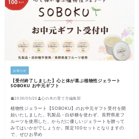
お知らせ
【受付終了しました】心と体が喜ぶ植物性ジェラート
SOBOKU お中元ギフト
2026/05/20
心の木の育て方編集部
植物性ジェラート【SOBOKU】のお中元ギフト受付を開
始いたしました。乳製品・白砂糖を使わず、長野県産フ
ルーツを使用した、からだに優しいジェラートを贈って
みてはいかがでしょうか。限定100セットとなりますの
で、ぜひお早め