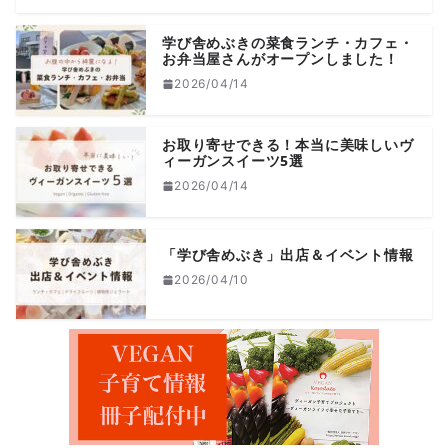
学び舎めぶきの菜食ランチ・カフェ・
お弁当屋さんがオープンしました！
2026/04/14
お取り寄せできる！本当に美味しいヴ
ィーガンスイーツ5選
2026/04/14
「学び舎めぶき」出店＆イベント情報
2026/04/10