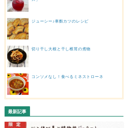
ジューシー♪車麩カツのレシピ
切り干し大根と干し椎茸の煮物
コンソメなし！食べるミネストローネ
最新記事