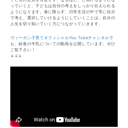
っていくと、子どもは自分の考えをしっかり伝えられる
ようになります。食に限らず、日常生活の中で常に自分
で考え、選択していけるようにしていくことは、自分の
人生を切り拓いていく力につながっていきます。
ヴィーガン子育てオフィシャルYou Tubeチャンネル
で
も、給食の牛乳についての動画を公開しています。ぜひ
ご覧下さい！
↓↓↓