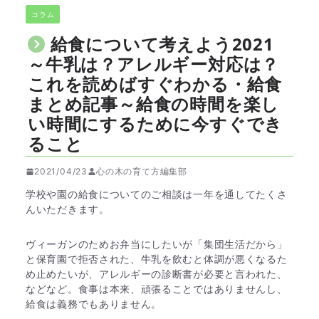
コラム
給食について考えよう2021
～牛乳は？アレルギー対応は？
これを読めばすぐわかる・給食
まとめ記事～給食の時間を楽し
い時間にするために今すぐでき
ること
2021/04/23
心の木の育て方編集部
学校や園の給食についてのご相談は一年を通してたくさ
んいただきます。
ヴィーガンのためお弁当にしたいが「集団生活だから」
と保育園で拒否された、牛乳を飲むと体調が悪くなるた
め止めたいが、アレルギーの診断書が必要と言われた、
などなど。食事は本来、頑張ることではありませんし、
給食は義務でもありません。