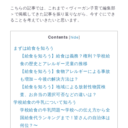
こちらの記事では、これまで＜ヴィーガン子育て編集部
＞で掲載してきた記事を振り返りながら、今すぐにでき
ることを考えていきたいと思います。
Contents
[
hide
]
まずは給食を知ろう
【給食を知ろう】給食は義務？権利？学校給
食の歴史とアレルギー児童の推移
【給食を知ろう】食物アレルギーによる事故
も増加～今後の解決方法は？
【給食を知ろう】地域による放射性物質検
査、お弁当の選択可否などの違いは？
学校給食の牛乳について知ろう
学校給食の牛乳問題〜学校への伝え方から全
国給食代ランキングまで！皆さんの自治体は
何位？〜