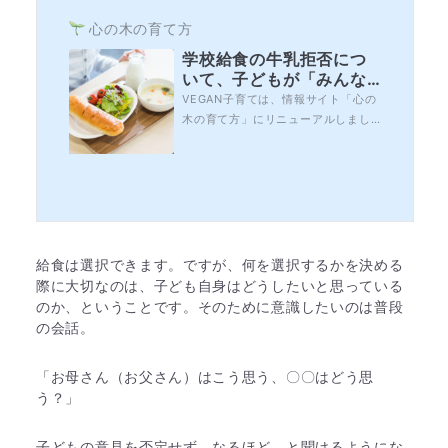
心の木の育て方
学校給食の牛乳拒否につ
いて、子どもが「みんな
と同じじゃないと嫌」と
VEGAN子育ては、情報サイト「心の
いう場合は？
木の育て方」にリニューアルしまし
た。これまでの学校給食の牛乳特集
記事から、牛乳は止めることができ
るということはお分かりいただけた
のではないかと思います。一方で、
牛乳を止める際に大切なのが「子ど
もの気持ち」です。親としては、
色々な考えから牛乳を止めたいと思
給食は選択できます。ですが、何を選択するかを決める
っているけど「子ど...
際に大切なのは、子ども自身はどうしたいと思っている
のか、ということです。そのために意識したいのは普段
の会話。
「お母さん（お父さん）はこう思う、〇〇はどう思
う？」
子どもの意見を否定せず、なるほど、と聞けるようにな