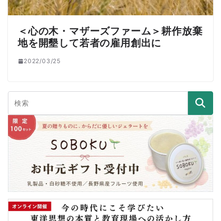
＜心の木・マザーズファーム＞耕作放棄
地を開墾して若者の雇用創出に
2022/03/25