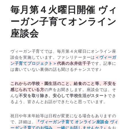
毎月第４火曜日開催 ヴィ
ーガン子育てオンライン
座談会
ヴィーガン子育てでは、毎月第４火曜日にオンライン座
談会を実施しています。ファシリテーターは
＜ヴィーガ
ン子育てプロジェクト＞
代表の永井佐千子
です。記事に
は書いていない裏側の話も聞けるチャンスです♪
これからの学校・園生活のこと、給食のこと等、不安を
感じられている方
の声をお聞きします。座談会では、そ
んな
不安を取り除き、安心して学校生活がスタート
でき
るよう、皆さんとお話ができたらと思っています。
祝日や年末年始等は日程が変更になる場合もありますの
で、詳細は、
『ヴィーガン子育て オンライン座談会 ヴィ
ーガン子育てのお悩み 一緒にお話しませんか？』
をお