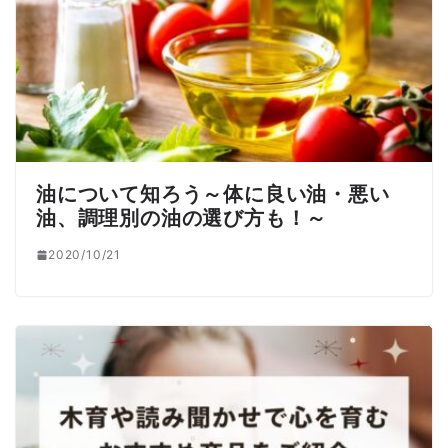
油について知ろう～体に良い油・悪い
油、調理別の油の選び方も！～
2020/10/21