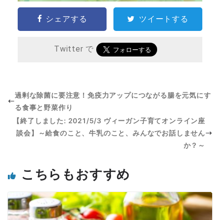
シェアする
ツイートする
Twitter で
過剰な除菌に要注意！免疫力アップにつながる腸を元気にす
る食事と野菜作り
【終了しました: 2021/5/3 ヴィーガン子育てオンライン座
談会】～給食のこと、牛乳のこと、みんなでお話しません
か？～
こちらもおすすめ