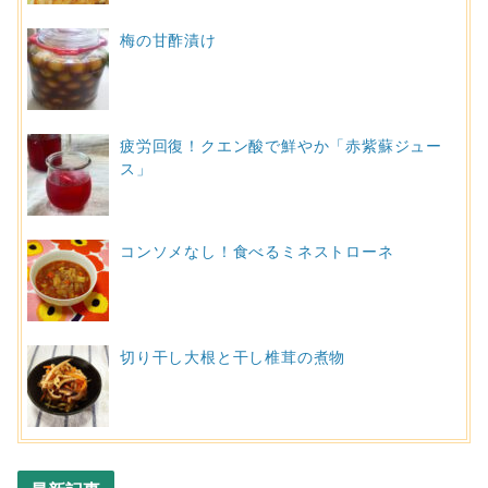
梅の甘酢漬け
疲労回復！クエン酸で鮮やか「赤紫蘇ジュー
ス」
コンソメなし！食べるミネストローネ
切り干し大根と干し椎茸の煮物