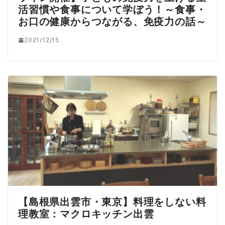
活習慣や食事について学ぼう！～食事・
お口の健康からつながる、免疫力の話～
2021/12/15
【島根県出雲市・東京】料理をしない料
理教室：マクロキッチン出雲