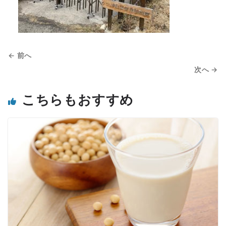
← 前へ
次へ →
こちらもおすすめ