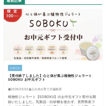
最新記事
お知らせ
【受付終了しました】心と体が喜ぶ植物性ジェラート
SOBOKU お中元ギフト
2026/05/20
心の木の育て方編集部
植物性ジェラート【SOBOKU】のお中元ギフト受付を開
始いたしました。乳製品・白砂糖を使わず、長野県産フ