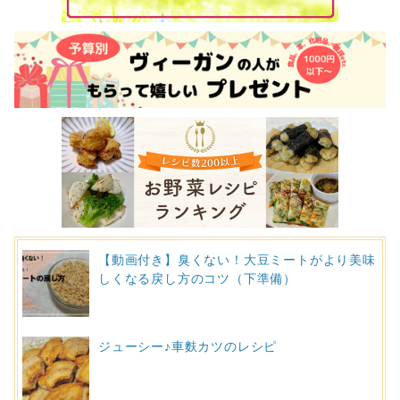
【動画付き】臭くない！大豆ミートがより美味
しくなる戻し方のコツ（下準備）
ジューシー♪車麩カツのレシピ