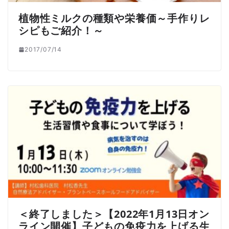
植物性ミルクの種類や栄養価～手作りレ
シピもご紹介！～
2017/07/14
＜終了しました＞【2022年1月13日オン
ライン開催】子どもの免疫力を上げる生