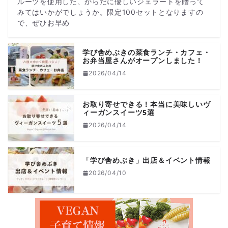
ルーツを使用した、からだに優しいジェラートを贈って
みてはいかがでしょうか。限定100セットとなりますの
で、ぜひお早め
学び舎めぶきの菜食ランチ・カフェ・
お弁当屋さんがオープンしました！
2026/04/14
お取り寄せできる！本当に美味しいヴ
ィーガンスイーツ5選
2026/04/14
「学び舎めぶき」出店＆イベント情報
2026/04/10