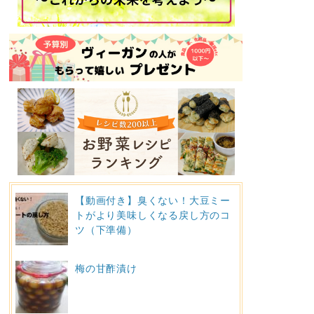
【動画付き】臭くない！大豆ミー
トがより美味しくなる戻し方のコ
ツ（下準備）
梅の甘酢漬け