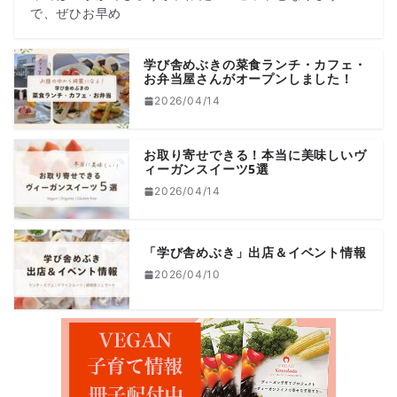
で、ぜひお早め
学び舎めぶきの菜食ランチ・カフェ・
お弁当屋さんがオープンしました！
2026/04/14
お取り寄せできる！本当に美味しいヴ
ィーガンスイーツ5選
2026/04/14
「学び舎めぶき」出店＆イベント情報
2026/04/10