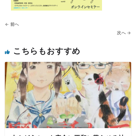
← 前へ
次へ →
こちらもおすすめ