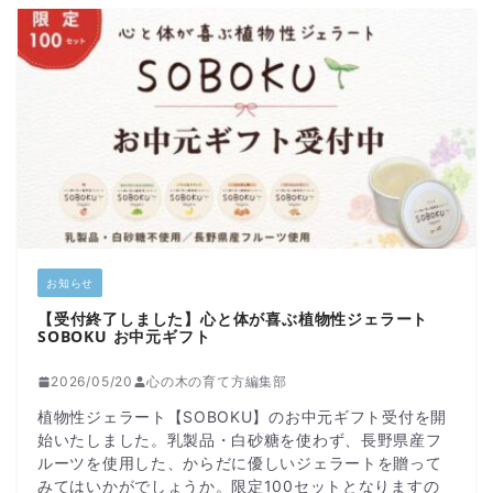
お知らせ
【受付終了しました】心と体が喜ぶ植物性ジェラート
SOBOKU お中元ギフト
2026/05/20
心の木の育て方編集部
植物性ジェラート【SOBOKU】のお中元ギフト受付を開
始いたしました。乳製品・白砂糖を使わず、長野県産フ
ルーツを使用した、からだに優しいジェラートを贈って
みてはいかがでしょうか。限定100セットとなりますの