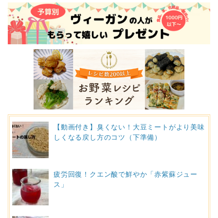
【動画付き】臭くない！大豆ミートがより美味
しくなる戻し方のコツ（下準備）
疲労回復！クエン酸で鮮やか「赤紫蘇ジュー
ス」