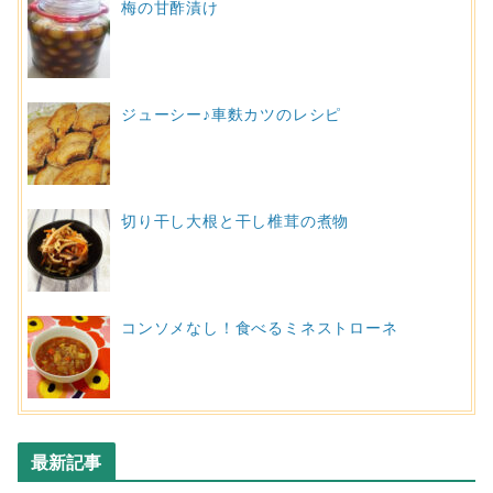
梅の甘酢漬け
ジューシー♪車麩カツのレシピ
切り干し大根と干し椎茸の煮物
コンソメなし！食べるミネストローネ
最新記事