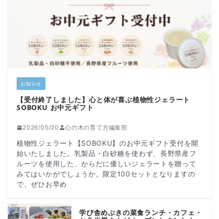
お知らせ
【受付終了しました】心と体が喜ぶ植物性ジェラート
SOBOKU お中元ギフト
2026/05/20
心の木の育て方編集部
植物性ジェラート【SOBOKU】のお中元ギフト受付を開
始いたしました。乳製品・白砂糖を使わず、長野県産フ
ルーツを使用した、からだに優しいジェラートを贈って
みてはいかがでしょうか。限定100セットとなりますの
で、ぜひお早め
学び舎めぶきの菜食ランチ・カフェ・