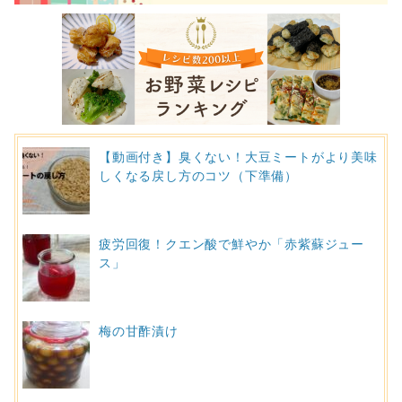
【動画付き】臭くない！大豆ミートがより美味
しくなる戻し方のコツ（下準備）
疲労回復！クエン酸で鮮やか「赤紫蘇ジュー
ス」
梅の甘酢漬け