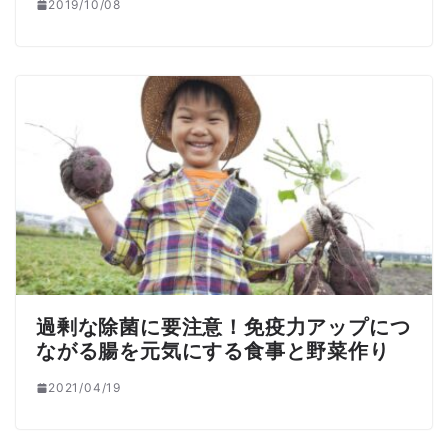
2019/10/08
過剰な除菌に要注意！免疫力アップにつ
ながる腸を元気にする食事と野菜作り
2021/04/19