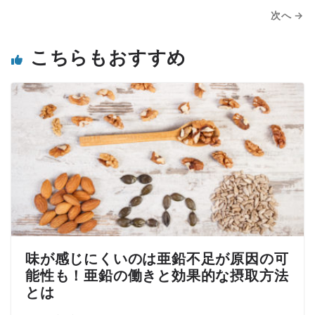
次へ →
こちらもおすすめ
味が感じにくいのは亜鉛不足が原因の可
能性も！亜鉛の働きと効果的な摂取方法
とは