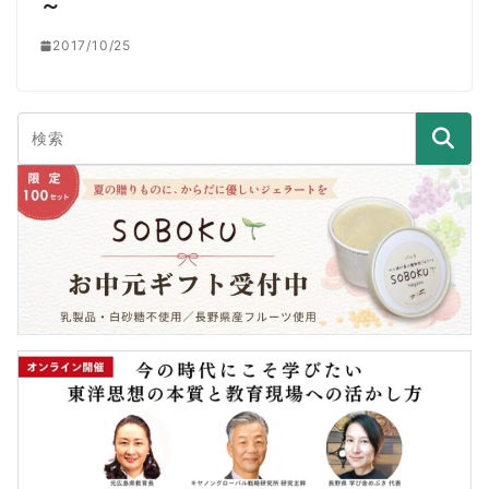
～
2017/10/25