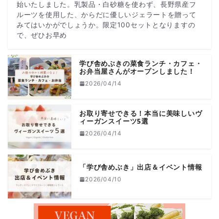
始いたしました。乳製品・白砂糖を使わず、長野県産フ
ルーツを使用した、からだに優しいジェラートを贈って
みてはいかがでしょうか。限定100セットとなりますの
で、ぜひお早め
学び舎めぶきの菜食ランチ・カフェ・
お弁当屋さんがオープンしました！
2026/04/14
お取り寄せできる！本当に美味しいヴ
ィーガンスイーツ5選
2026/04/14
「学び舎めぶき」出店＆イベント情報
2026/04/10