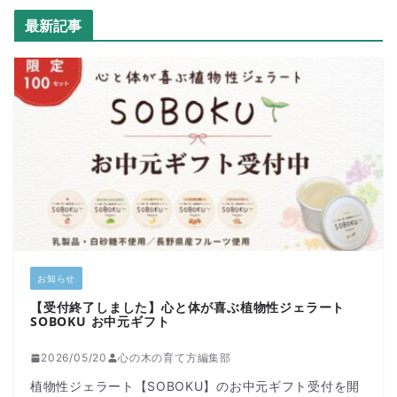
最新記事
お知らせ
【受付終了しました】心と体が喜ぶ植物性ジェラート
SOBOKU お中元ギフト
2026/05/20
心の木の育て方編集部
植物性ジェラート【SOBOKU】のお中元ギフト受付を開