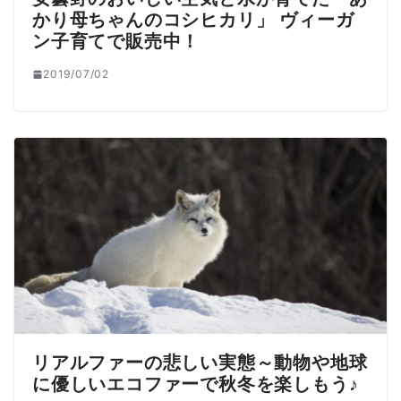
かり母ちゃんのコシヒカリ」 ヴィーガ
ン子育てで販売中！
2019/07/02
リアルファーの悲しい実態～動物や地球
に優しいエコファーで秋冬を楽しもう♪