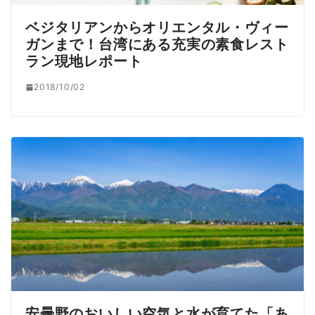
ベジタリアンからオリエンタル・ヴィー
ガンまで！台湾にある充実の素食レスト
ラン現地レポート
2018/10/02
安曇野のおいしい空気と水が育てた「あ