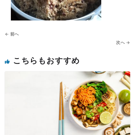
← 前へ
次へ →
こちらもおすすめ