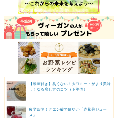
【動画付き】臭くない！大豆ミートがより美味
しくなる戻し方のコツ（下準備）
疲労回復！クエン酸で鮮やか「赤紫蘇ジュー
ス」