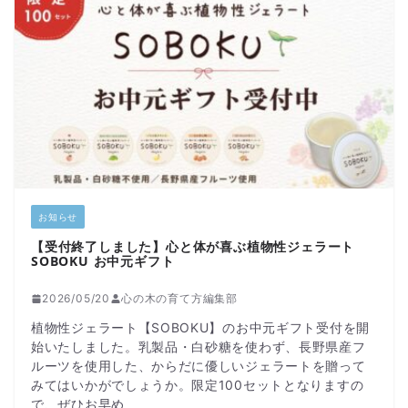
お知らせ
【受付終了しました】心と体が喜ぶ植物性ジェラート
SOBOKU お中元ギフト
2026/05/20
心の木の育て方編集部
植物性ジェラート【SOBOKU】のお中元ギフト受付を開
始いたしました。乳製品・白砂糖を使わず、長野県産フ
ルーツを使用した、からだに優しいジェラートを贈って
みてはいかがでしょうか。限定100セットとなりますの
で、ぜひお早め