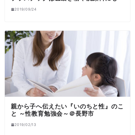
2019/09/24
親から子へ伝えたい『いのちと性』のこ
と ～性教育勉強会～＠長野市
2019/02/13