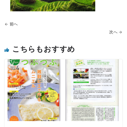
← 前へ
次へ →
こちらもおすすめ