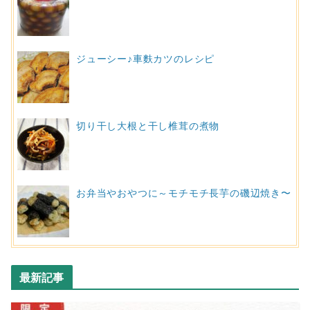
ジューシー♪車麩カツのレシピ
切り干し大根と干し椎茸の煮物
お弁当やおやつに～モチモチ長芋の磯辺焼き〜
最新記事