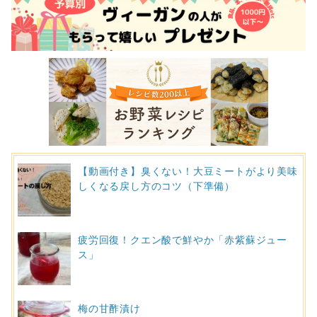
【動画付き】臭くない！大豆ミートがより美味
しくなる戻し方のコツ（下準備）
疲労回復！クエン酸で鮮やか「赤紫蘇ジュー
ス」
梅の甘酢漬け