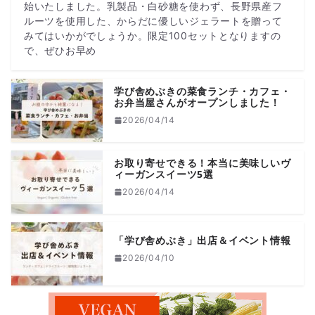
始いたしました。乳製品・白砂糖を使わず、長野県産フ
ルーツを使用した、からだに優しいジェラートを贈って
みてはいかがでしょうか。限定100セットとなりますの
で、ぜひお早め
学び舎めぶきの菜食ランチ・カフェ・
お弁当屋さんがオープンしました！
2026/04/14
お取り寄せできる！本当に美味しいヴ
ィーガンスイーツ5選
2026/04/14
「学び舎めぶき」出店＆イベント情報
2026/04/10