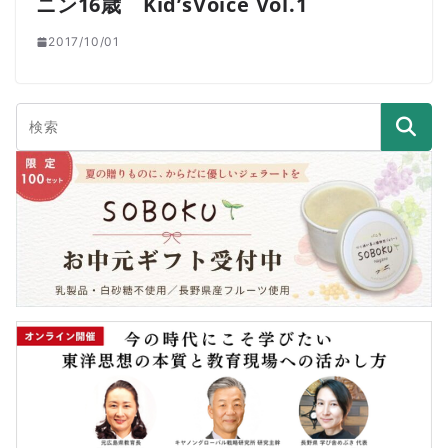
ニン16歳 Kid’sVoice Vol.1
2017/10/01