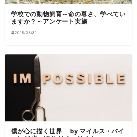
学校での動物飼育～命の尊さ、学べてい
ますか？～アンケート実施
2018/08/31
僕が心に描く世界 by マイルス・バイ