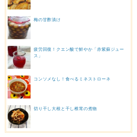
梅の甘酢漬け
疲労回復！クエン酸で鮮やか「赤紫蘇ジュー
ス」
コンソメなし！食べるミネストローネ
切り干し大根と干し椎茸の煮物