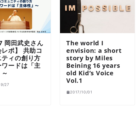
27 岡田武史さん
The world I
会レポ】 共助コ
envision: a short
ニティの創り方
story by Miles
ーワードは「主
Beining 16 years
」～
old Kid’s Voice
Vol.1
9/27
2017/10/01