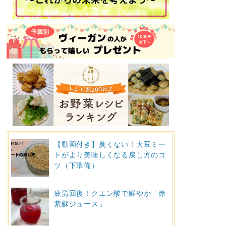
【動画付き】臭くない！大豆ミー
トがより美味しくなる戻し方のコ
ツ（下準備）
疲労回復！クエン酸で鮮やか「赤
紫蘇ジュース」