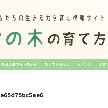
食材の選び方・使い方
ライフスタイル
イベント
お問
6e65d75bc5ae6