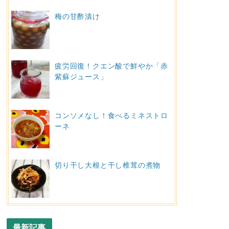
梅の甘酢漬け
疲労回復！クエン酸で鮮やか「赤
紫蘇ジュース」
コンソメなし！食べるミネストロ
ーネ
切り干し大根と干し椎茸の煮物
最新記事