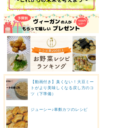
【動画付き】臭くない！大豆ミー
トがより美味しくなる戻し方のコ
ツ（下準備）
ジューシー♪車麩カツのレシピ