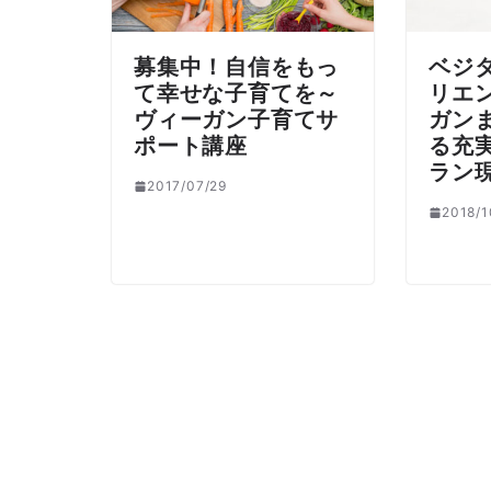
募集中！自信をもっ
ベジ
て幸せな子育てを～
リエ
ヴィーガン子育てサ
ガン
ポート講座
る充
ラン
2017/07/29
2018/1