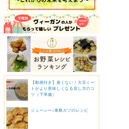
【動画付き】臭くない！大豆ミー
トがより美味しくなる戻し方のコ
ツ（下準備）
ジューシー♪車麩カツのレシピ