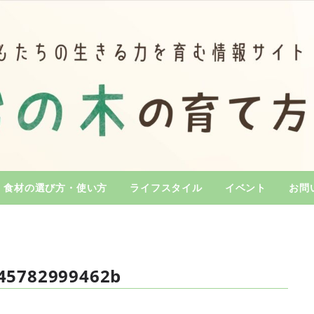
食材の選び方・使い方
ライフスタイル
イベント
お問
45782999462b