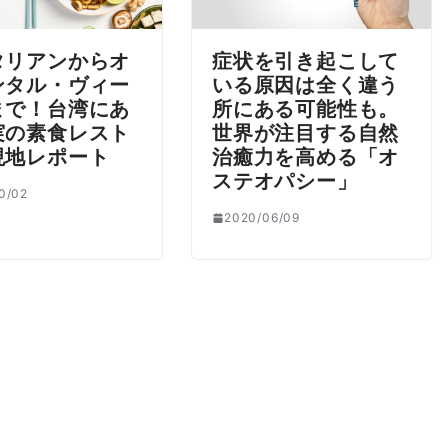
タリアンからオ
症状を引き起こして
ンタル・ヴィー
いる原因は全く違う
まで！台湾にあ
所にある可能性も。
実の素食レスト
世界が注目する自然
現地レポート
治癒力を高める「オ
ステオパシー」
0/02
2020/06/09