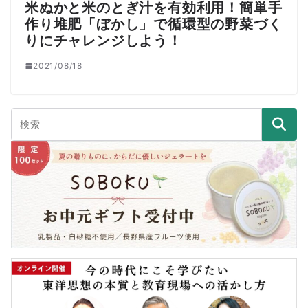
米ぬかと米のとぎ汁を有効利用！簡単手
作り堆肥「ぼかし」で循環型の野菜づく
りにチャレンジしよう！
2021/08/18