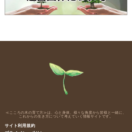
≪こころの木の育て方≫は、心と身体、様々な角度から皆様と一緒に、
これからの生き方について考えていく情報サイトです。
サイト利用規約