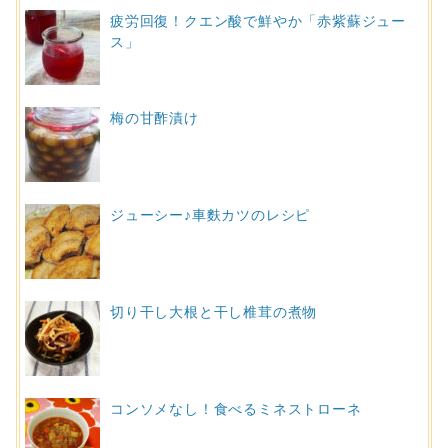
疲労回復！クエン酸で鮮やか「赤紫蘇ジュー
ス」
梅の甘酢漬け
ジューシー♪車麩カツのレシピ
切り干し大根と干し椎茸の煮物
コンソメなし！食べるミネストローネ