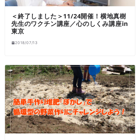
＜終了しました＞11/24開催！横地真樹
先生のワクチン講座／心のしくみ講座in
東京
2018/07/13