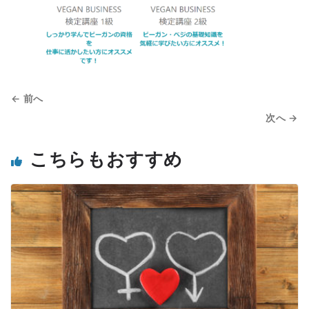
← 前へ
次へ →
こちらもおすすめ