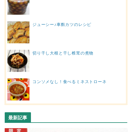
ジューシー♪車麩カツのレシピ
切り干し大根と干し椎茸の煮物
コンソメなし！食べるミネストローネ
最新記事