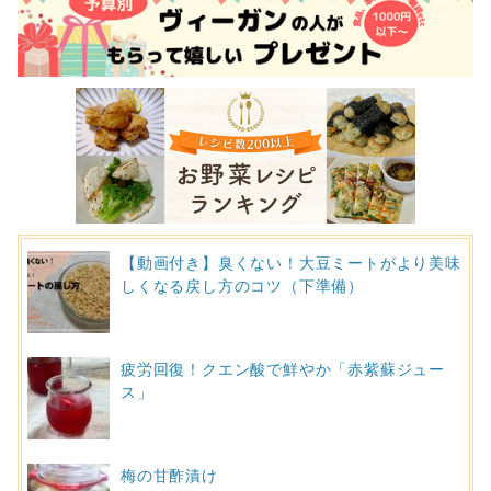
【動画付き】臭くない！大豆ミートがより美味
しくなる戻し方のコツ（下準備）
疲労回復！クエン酸で鮮やか「赤紫蘇ジュー
ス」
梅の甘酢漬け