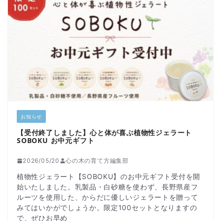
お知らせ
【受付終了しました】心と体が喜ぶ植物性ジェラート
SOBOKU お中元ギフト
2026/05/20
心の木の育て方編集部
植物性ジェラート【SOBOKU】のお中元ギフト受付を開
始いたしました。乳製品・白砂糖を使わず、長野県産フ
ルーツを使用した、からだに優しいジェラートを贈って
みてはいかがでしょうか。限定100セットとなりますの
で、ぜひお早め