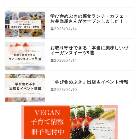
学び舎めぶきの菜食ランチ・カフェ・
お弁当屋さんがオープンしました！
2026/04/14
お取り寄せできる！本当に美味しいヴ
ィーガンスイーツ5選
2026/04/14
「学び舎めぶき」出店＆イベント情報
2026/04/10