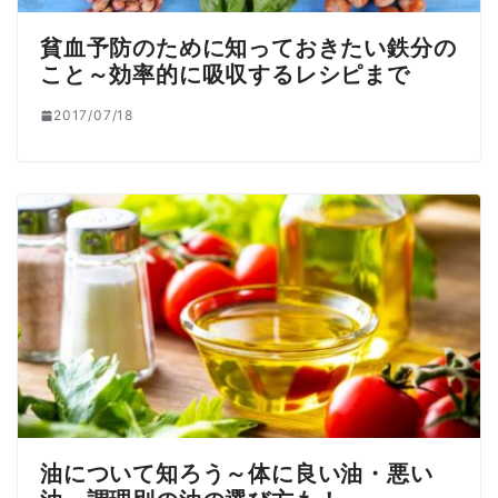
貧血予防のために知っておきたい鉄分の
こと～効率的に吸収するレシピまで
2017/07/18
油について知ろう～体に良い油・悪い