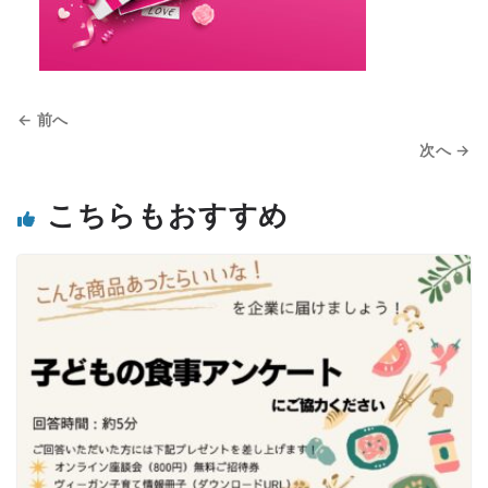
← 前へ
次へ →
こちらもおすすめ