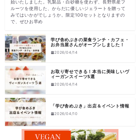
始いたしました。乳製品・白砂糖を使わず、長野県産フ
ルーツを使用した、からだに優しいジェラートを贈って
みてはいかがでしょうか。限定100セットとなりますの
で、ぜひお早め
学び舎めぶきの菜食ランチ・カフェ・
お弁当屋さんがオープンしました！
2026/04/14
お取り寄せできる！本当に美味しいヴ
ィーガンスイーツ5選
2026/04/14
「学び舎めぶき」出店＆イベント情報
2026/04/10