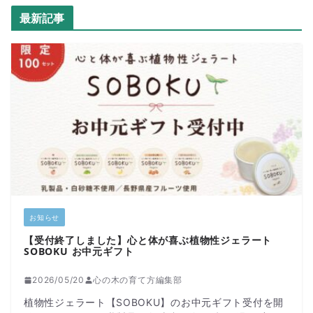
最新記事
お知らせ
【受付終了しました】心と体が喜ぶ植物性ジェラート
SOBOKU お中元ギフト
2026/05/20
心の木の育て方編集部
植物性ジェラート【SOBOKU】のお中元ギフト受付を開