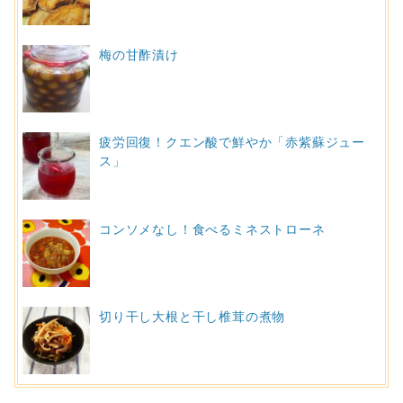
梅の甘酢漬け
疲労回復！クエン酸で鮮やか「赤紫蘇ジュー
ス」
コンソメなし！食べるミネストローネ
切り干し大根と干し椎茸の煮物