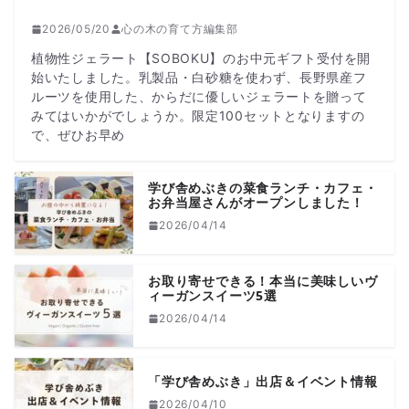
2026/05/20
心の木の育て方編集部
植物性ジェラート【SOBOKU】のお中元ギフト受付を開
始いたしました。乳製品・白砂糖を使わず、長野県産フ
ルーツを使用した、からだに優しいジェラートを贈って
みてはいかがでしょうか。限定100セットとなりますの
で、ぜひお早め
学び舎めぶきの菜食ランチ・カフェ・
お弁当屋さんがオープンしました！
2026/04/14
お取り寄せできる！本当に美味しいヴ
ィーガンスイーツ5選
2026/04/14
「学び舎めぶき」出店＆イベント情報
2026/04/10