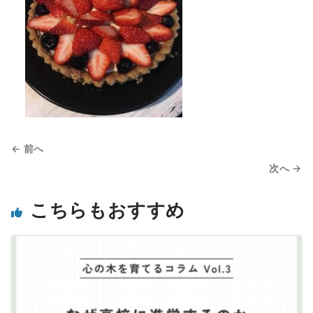
← 前へ
次へ →
こちらもおすすめ