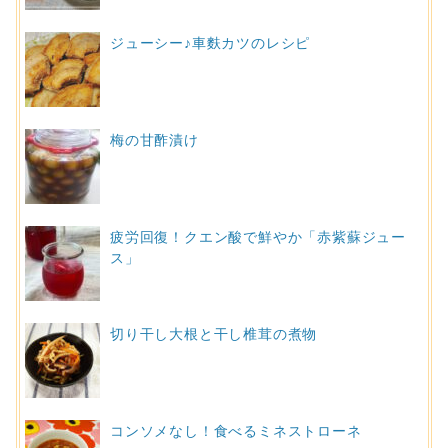
ジューシー♪車麩カツのレシピ
梅の甘酢漬け
疲労回復！クエン酸で鮮やか「赤紫蘇ジュー
ス」
切り干し大根と干し椎茸の煮物
コンソメなし！食べるミネストローネ