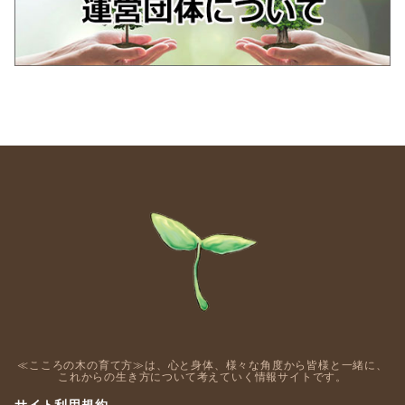
≪こころの木の育て方≫は、心と身体、様々な角度から皆様と一緒に、
これからの生き方について考えていく情報サイトです。
サイト利用規約