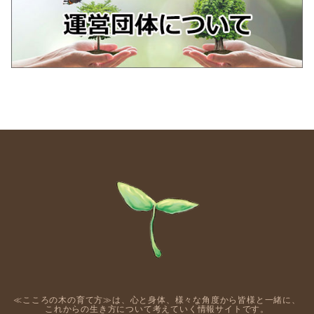
≪こころの木の育て方≫は、心と身体、様々な角度から皆様と一緒に、
これからの生き方について考えていく情報サイトです。