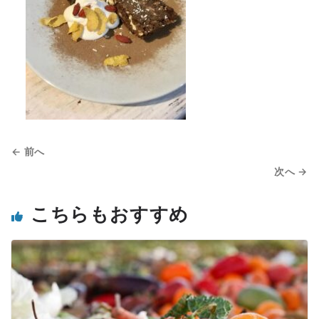
← 前へ
次へ →
こちらもおすすめ