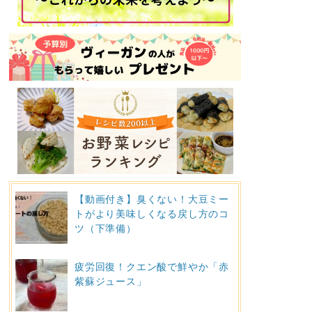
【動画付き】臭くない！大豆ミー
トがより美味しくなる戻し方のコ
ツ（下準備）
疲労回復！クエン酸で鮮やか「赤
紫蘇ジュース」