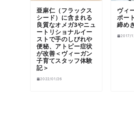
亜麻仁（フラックス
ヴィ
シード）に含まれる
ポー
良質なオメガ3やニュ
締め
ートリショナルイー
2017/1
ストで手のしびれや
便秘、アトピー症状
が改善＜ヴィーガン
子育てスタッフ体験
記＞
2022/01/26