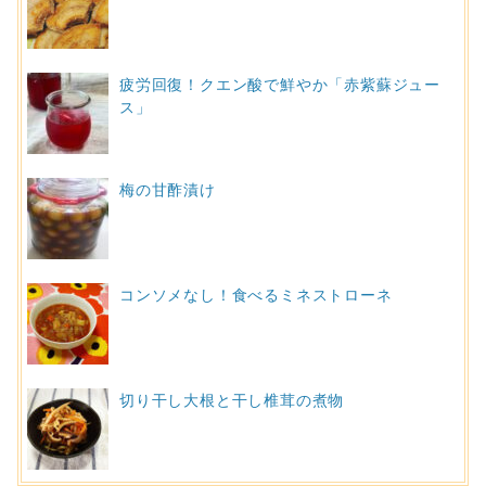
疲労回復！クエン酸で鮮やか「赤紫蘇ジュー
ス」
梅の甘酢漬け
コンソメなし！食べるミネストローネ
切り干し大根と干し椎茸の煮物