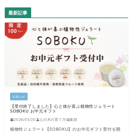
最新記事
お知らせ
【受付終了しました】心と体が喜ぶ植物性ジェラート
SOBOKU お中元ギフト
2026/05/20
心の木の育て方編集部
植物性ジェラート【SOBOKU】のお中元ギフト受付を開