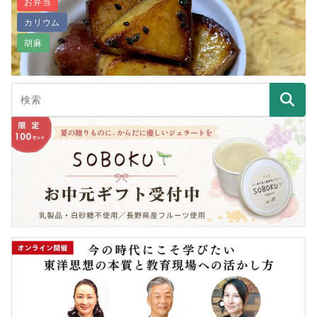
お弁当
カリウム
【乳製品なし】ヴィーガンさつまいもパン
胡麻
揚げない大学芋