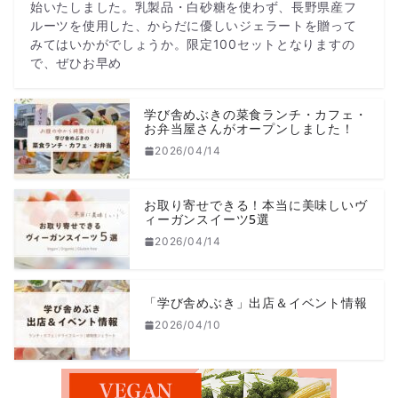
始いたしました。乳製品・白砂糖を使わず、長野県産フ
ルーツを使用した、からだに優しいジェラートを贈って
みてはいかがでしょうか。限定100セットとなりますの
で、ぜひお早め
学び舎めぶきの菜食ランチ・カフェ・
お弁当屋さんがオープンしました！
2026/04/14
お取り寄せできる！本当に美味しいヴ
ィーガンスイーツ5選
2026/04/14
「学び舎めぶき」出店＆イベント情報
2026/04/10