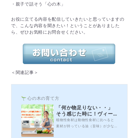
・親子で話そう「心の木」
お役に立てる内容を配信していきたいと思っていますの
で、こんな内容を聞きたい！ということがありました
ら、ぜひお気軽にお問合せください。
＜関連記事＞
心の木の育て方
「何か物足りない・・」
そう感じた時に！ヴィー
ガン料理で満足感とボリ
植物性食材は動物性食材に比べると
ュームを出す4つの方法～
素材が持っている油（旨味）が少な
ポイントは旨味！～
く、物足りないと思われがちです。