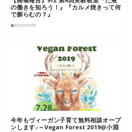
【開催報告】9/2 第4回実験教室『だ液
の働きを知ろう！』『カルメ焼きって何
で膨らむの？』
2023/10/25
今年もヴィーガン子育て無料相談オープ
ンします♪～Vegan Forest 2019@小淵