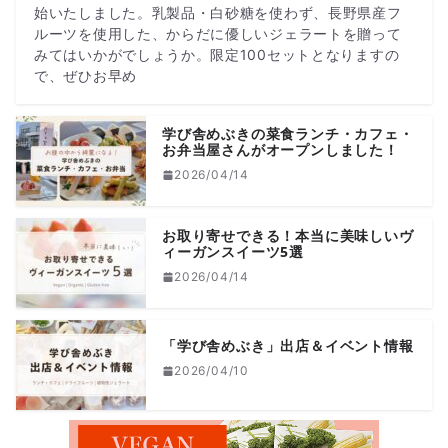
始いたしました。乳製品・白砂糖を使わず、長野県産フ
ルーツを使用した、からだに優しいジェラートを贈って
みてはいかがでしょうか。限定100セットとなりますの
で、ぜひお早め
学び舎めぶきの菜食ランチ・カフェ・
お弁当屋さんがオープンしました！
2026/04/14
お取り寄せできる！本当に美味しいヴ
ィーガンスイーツ5選
2026/04/14
「学び舎めぶき」出店＆イベント情報
2026/04/10