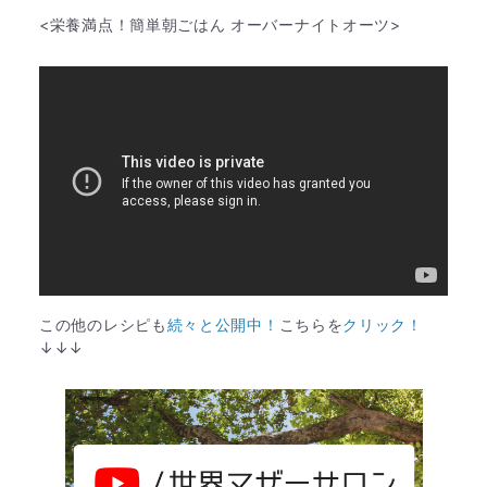
<栄養満点！簡単朝ごはん オーバーナイトオーツ>
この他のレシピも
続々と公開中！
こちらを
クリック！
↓↓↓