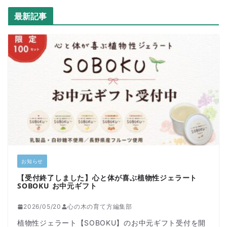
最新記事
お知らせ
【受付終了しました】心と体が喜ぶ植物性ジェラート
SOBOKU お中元ギフト
2026/05/20
心の木の育て方編集部
植物性ジェラート【SOBOKU】のお中元ギフト受付を開