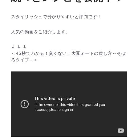
スタイリッシュで分かりやすいと評判です！
人気の動画をご紹介します。
↓ ↓ ↓
＜45秒でわかる！臭くない！大豆ミートの戻し方～そぼ
ろタイプ～＞