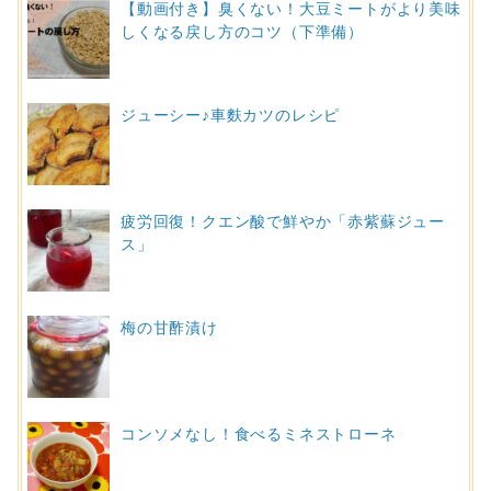
【動画付き】臭くない！大豆ミートがより美味
しくなる戻し方のコツ（下準備）
ジューシー♪車麩カツのレシピ
疲労回復！クエン酸で鮮やか「赤紫蘇ジュー
ス」
梅の甘酢漬け
コンソメなし！食べるミネストローネ