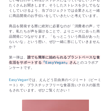
たくさんお聞きします。そうしたストレスを少しでもな
くしていけるよう、当プロジェクトでは企業さんと一緒
に商品開発のお手伝いをしていきたいと考えています。
商品を開発する際に絶対に必要なのが「消費者の声」で
す。私たちが声を届けることで、よりニーズに合った商
品開発につながります。「もっとこういう商品があった
らいいな」という想い、ぜひ一緒に形にしていきません
か？
第一弾は、
誰でも簡単に始められるプラントベースな食
生活をサポートする
『EasyVegan』
さん
とのコラボア
ンケートです。
EasyVegan
では、えんどう豆由来のベジミート（ピーミ
ート）や、プラスチックフリーな食器洗いクロスの販売
もされています。ぜひご覧ください！