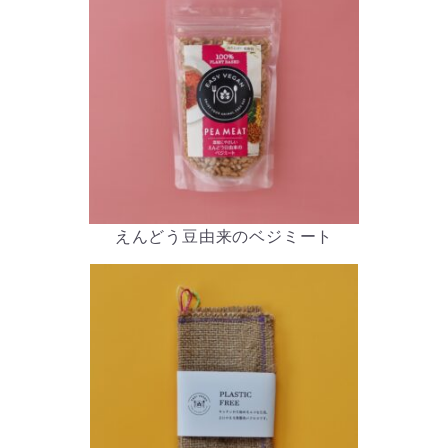
えんどう豆由来のベジミート