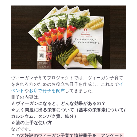
ヴィーガン子育てプロジェクトでは、ヴィーガン子育て
をされる方のためのお役立ち冊子を作成し、これまで
イ
ベント
や
お店で冊子を配布
してきました。
冊子の内容は、
☆ヴィーガンになると、どんな効果があるの？
☆よく問題に出る栄養について（基本の栄養素について/
カルシウム、タンパク質、鉄分）
☆油の上手な使い方
などです。
この
大好評のヴィーガン子育て情報冊子を、アンケート