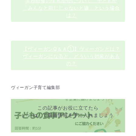
学校給食の牛乳拒否について、子どもが
「みんなと同じじゃないと嫌」という場合
は？
【ヴィーガンQ＆Ａ①】ヴィーガンとは？
ヴィーガンになると、どういう効果がある
の？
ヴィーガン子育て編集部
この記事がお役に立てたら
いいね ! で最新情報を手に入れましょう