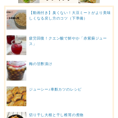
【動画付き】臭くない！大豆ミートがより美味
しくなる戻し方のコツ（下準備）
疲労回復！クエン酸で鮮やか「赤紫蘇ジュー
ス」
梅の甘酢漬け
ジューシー♪車麩カツのレシピ
切り干し大根と干し椎茸の煮物