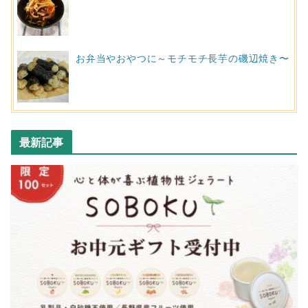
お弁当やおやつに～モチモチ長芋の磯辺焼き〜
最新記事