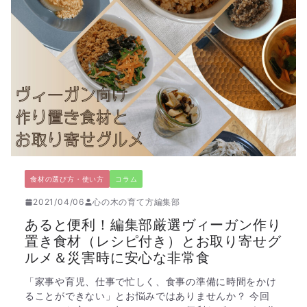
食材の選び方・使い方
コラム
2021/04/06
心の木の育て方編集部
あると便利！編集部厳選ヴィーガン作り
置き食材（レシピ付き）とお取り寄せグ
ルメ＆災害時に安心な非常食
「家事や育児、仕事で忙しく、食事の準備に時間をかけ
ることができない」とお悩みではありませんか？ 今回