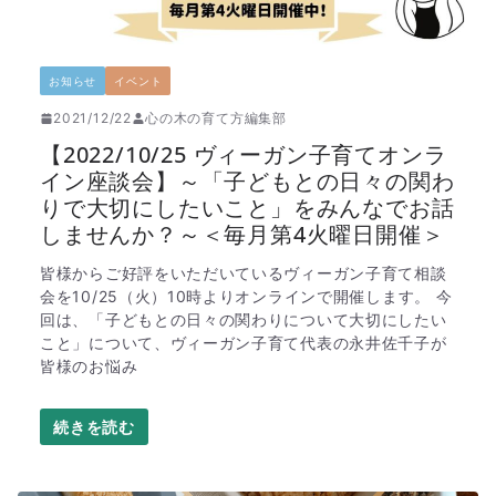
お知らせ
イベント
2021/12/22
心の木の育て方編集部
【2022/10/25 ヴィーガン子育てオンラ
イン座談会】～「子どもとの日々の関わ
りで大切にしたいこと」をみんなでお話
しませんか？～＜毎月第4火曜日開催＞
皆様からご好評をいただいているヴィーガン子育て相談
会を10/25（火）10時よりオンラインで開催します。 今
回は、「子どもとの日々の関わりについて大切にしたい
こと」について、ヴィーガン子育て代表の永井佐千子が
皆様のお悩み