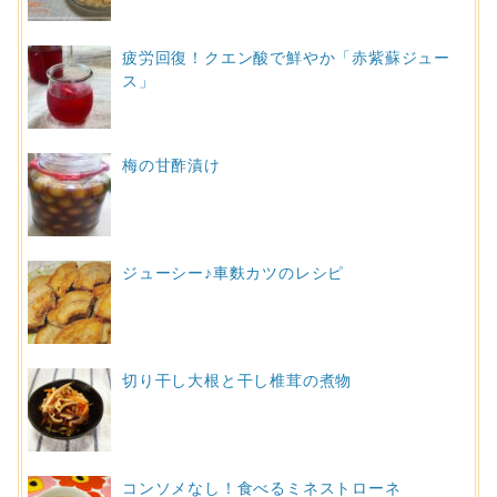
疲労回復！クエン酸で鮮やか「赤紫蘇ジュー
ス」
梅の甘酢漬け
ジューシー♪車麩カツのレシピ
切り干し大根と干し椎茸の煮物
コンソメなし！食べるミネストローネ