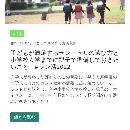
コラム
2020/04/07
心の木の育て方編集部
子どもが満足するランドセルの選び方と
小学校入学までに親子で準備しておきた
いこと #ラン活2022
入学式が終わったばかりのこの時期に、早くも来年度の
入学式に向けたランドセルが店頭に並び始めています。
ランドセル購入は、今や小学校入学を控えた親子の一大
イベントに。年中から年長までじっくり長期間かけて選
ぶご家庭もあったり