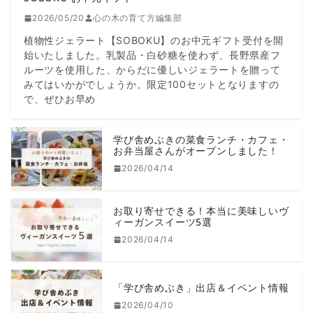
2026/05/20
心の木の育て方編集部
植物性ジェラート【SOBOKU】のお中元ギフト受付を開
始いたしました。乳製品・白砂糖を使わず、長野県産フ
ルーツを使用した、からだに優しいジェラートを贈って
みてはいかがでしょうか。限定100セットとなりますの
で、ぜひお早め
学び舎めぶきの菜食ランチ・カフェ・
お弁当屋さんがオープンしました！
2026/04/14
お取り寄せできる！本当に美味しいヴ
ィーガンスイーツ5選
2026/04/14
「学び舎めぶき」出店＆イベント情報
2026/04/10