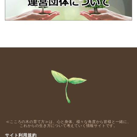
≪こころの木の育て方≫は、心と身体、様々な角度から皆様と一緒に、
これからの生き方について考えていく情報サイトです。
サイト利用規約