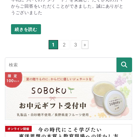
からご回答をいただくことができました。誠にありがと
うございました
1
2
3
»