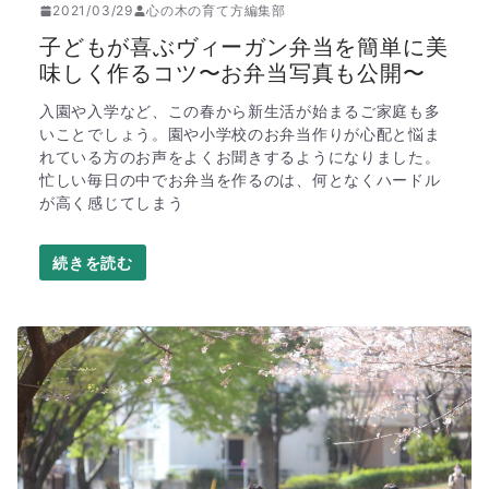
2021/03/29
心の木の育て方編集部
子どもが喜ぶヴィーガン弁当を簡単に美
味しく作るコツ〜お弁当写真も公開〜
入園や入学など、この春から新生活が始まるご家庭も多
いことでしょう。園や小学校のお弁当作りが心配と悩ま
れている方のお声をよくお聞きするようになりました。
忙しい毎日の中でお弁当を作るのは、何となくハードル
が高く感じてしまう