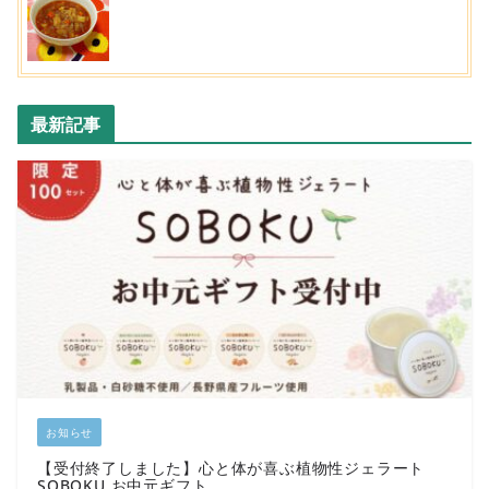
最新記事
お知らせ
【受付終了しました】心と体が喜ぶ植物性ジェラート
SOBOKU お中元ギフト