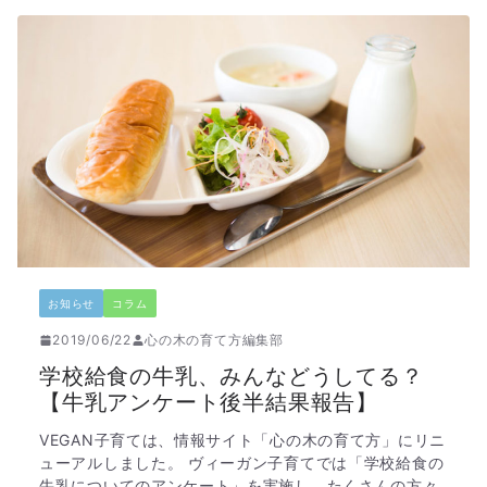
お知らせ
コラム
2019/06/22
心の木の育て方編集部
学校給食の牛乳、みんなどうしてる？
【牛乳アンケート後半結果報告】
VEGAN子育ては、情報サイト「心の木の育て方」にリニ
ューアルしました。 ヴィーガン子育てでは「学校給食の
牛乳についてのアンケート」を実施し、たくさんの方々