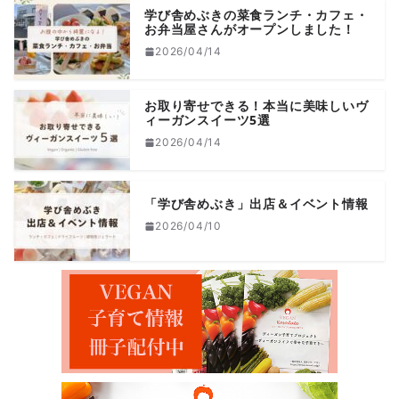
学び舎めぶきの菜食ランチ・カフェ・
お弁当屋さんがオープンしました！
2026/04/14
お取り寄せできる！本当に美味しいヴ
ィーガンスイーツ5選
2026/04/14
「学び舎めぶき」出店＆イベント情報
2026/04/10