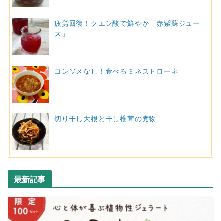
疲労回復！クエン酸で鮮やか「赤紫蘇ジュー
ス」
コンソメなし！食べるミネストローネ
切り干し大根と干し椎茸の煮物
最新記事