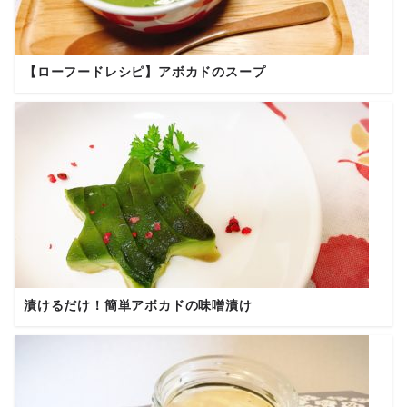
【ローフードレシピ】アボカドのスープ
漬けるだけ！簡単アボカドの味噌漬け