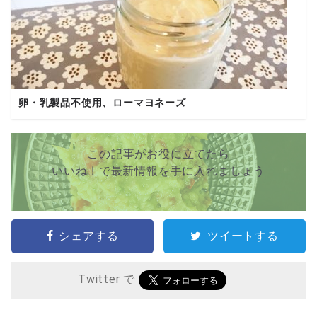
卵・乳製品不使用、ローマヨネーズ
この記事がお役に立てたら
いいね ! で最新情報を手に入れましょう
シェアする
ツイートする
Twitter で