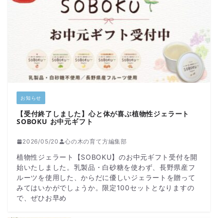
お知らせ
【受付終了しました】心と体が喜ぶ植物性ジェラート
SOBOKU お中元ギフト
2026/05/20
心の木の育て方編集部
植物性ジェラート【SOBOKU】のお中元ギフト受付を開
始いたしました。乳製品・白砂糖を使わず、長野県産フ
ルーツを使用した、からだに優しいジェラートを贈って
みてはいかがでしょうか。限定100セットとなりますの
で、ぜひお早め