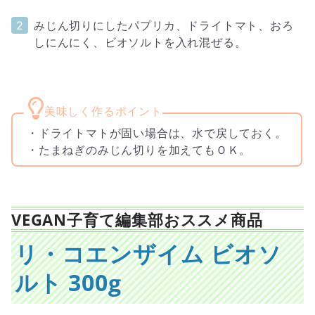
みじん切りにしたパプリカ、ドライトマト、おろ
しにんにく、ビオソルトを入れ混ぜる。
・ドライトマトが固い場合は、水で戻しておく。
・たまねぎのみじん切りを加えてもＯＫ。
VEGAN子育て編集部おススメ商品
リ・コエンザイム ビオソ
ルト 300g