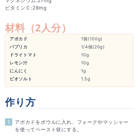
マグネシウム:27mg
ビタミンＣ:28mg
材料（
2人分
）
アボカド
1個(100g)
パプリカ
1/4個(20g)
ドライトマト
10g
レモン汁
10g
にんにく
1g
ビオソルト
1.5g
作り方
アボカドをボウルに入れ、フォークやマッシャー
を使ってペースト状にする。