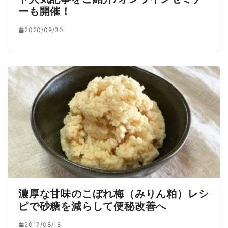
ーも開催！
2020/09/30
濃厚な甘味のこぼれ梅（みりん粕）レシ
ピで砂糖を減らして便秘改善へ
2017/08/18