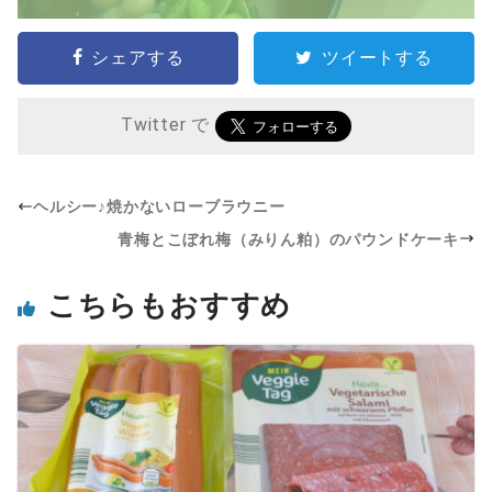
シェアする
ツイートする
Twitter で
ヘルシー♪焼かないローブラウニー
青梅とこぼれ梅（みりん粕）のパウンドケーキ
こちらもおすすめ