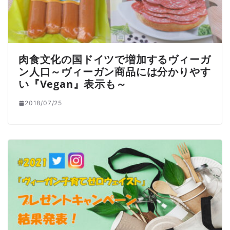
肉食文化の国ドイツで増加するヴィーガ
ン人口～ヴィーガン商品には分かりやす
い『Vegan』表示も～
2018/07/25