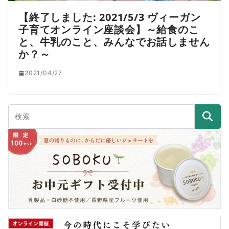
【終了しました: 2021/5/3 ヴィーガン
子育てオンライン座談会】～給食のこ
と、牛乳のこと、みんなでお話しません
か？～
2021/04/27