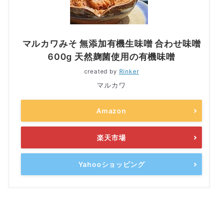
マルカワみそ 無添加有機生味噌 合わせ味噌
600g 天然麹菌使用の有機味噌
created by
Rinker
マルカワ
Amazon
楽天市場
Yahooショッピング