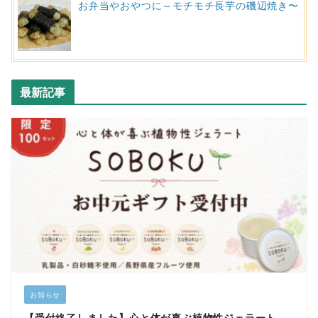
お弁当やおやつに～モチモチ長芋の磯辺焼き〜
最新記事
お知らせ
【受付終了しました】心と体が喜ぶ植物性ジェラート