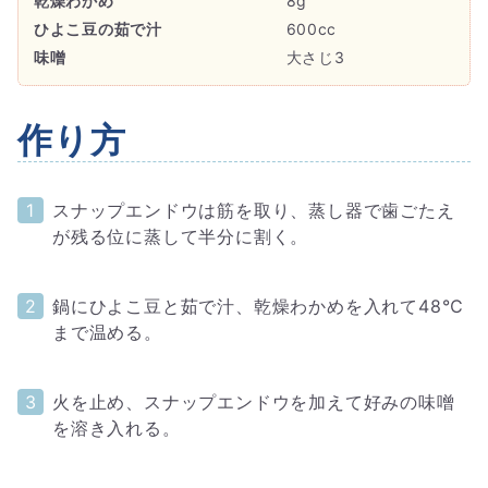
乾燥わかめ
8g
ひよこ豆の茹で汁
600cc
味噌
大さじ3
作り方
スナップエンドウは筋を取り、蒸し器で歯ごたえ
が残る位に蒸して半分に割く。
鍋にひよこ豆と茹で汁、乾燥わかめを入れて48℃
まで温める。
火を止め、スナップエンドウを加えて好みの味噌
を溶き入れる。