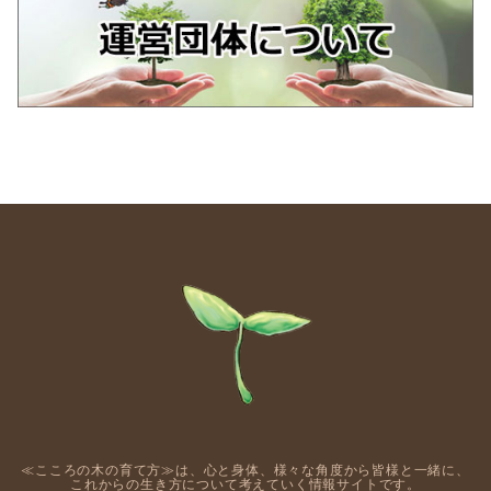
≪こころの木の育て方≫は、心と身体、様々な角度から皆様と一緒に、
これからの生き方について考えていく情報サイトです。