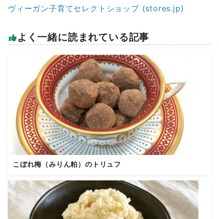
ヴィーガン子育てセレクトショップ (stores.jp)
よく一緒に読まれている記事
こぼれ梅（みりん粕）のトリュフ