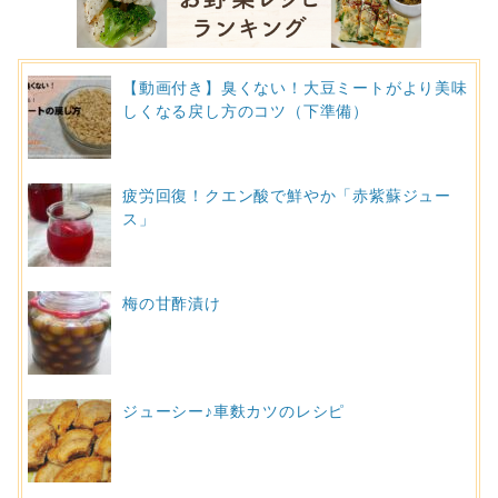
【動画付き】臭くない！大豆ミートがより美味
しくなる戻し方のコツ（下準備）
疲労回復！クエン酸で鮮やか「赤紫蘇ジュー
ス」
梅の甘酢漬け
ジューシー♪車麩カツのレシピ