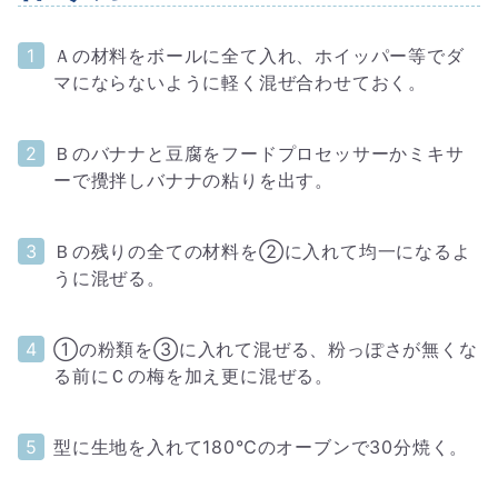
Ａの材料をボールに全て入れ、ホイッパー等でダ
マにならないように軽く混ぜ合わせておく。
Ｂのバナナと豆腐をフードプロセッサーかミキサ
ーで攪拌しバナナの粘りを出す。
Ｂの残りの全ての材料を②に入れて均一になるよ
うに混ぜる。
①の粉類を③に入れて混ぜる、粉っぽさが無くな
る前にＣの梅を加え更に混ぜる。
型に生地を入れて180℃のオーブンで30分焼く。