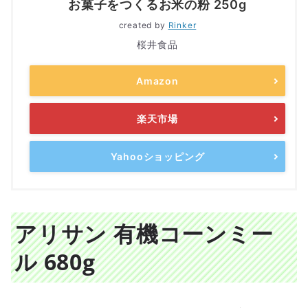
お菓子をつくるお米の粉 250g
created by
Rinker
桜井食品
Amazon
楽天市場
Yahooショッピング
アリサン 有機コーンミー
ル 680g