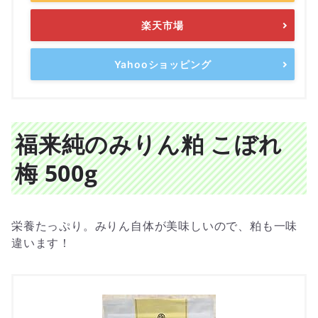
楽天市場
Yahooショッピング
福来純のみりん粕 こぼれ
梅 500g
栄養たっぷり。みりん自体が美味しいので、粕も一味
違います！