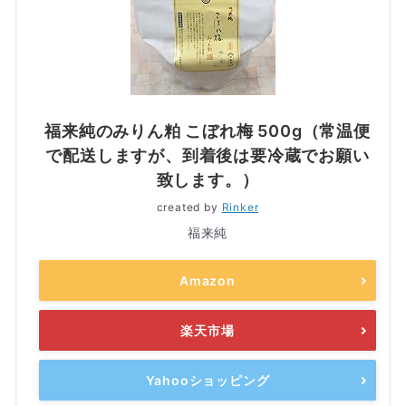
福来純のみりん粕 こぼれ梅 500g（常温便
で配送しますが、到着後は要冷蔵でお願い
致します。）
created by
Rinker
福来純
Amazon
楽天市場
Yahooショッピング