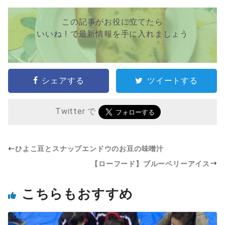
この記事がお役に立てたら
いいね ! で最新情報を手に入れましょう
シェアする
ツイートする
Twitter で
ひよこ豆とスナップエンドウのお豆の味噌汁
【ローフード】ブルーベリーアイス
こちらもおすすめ