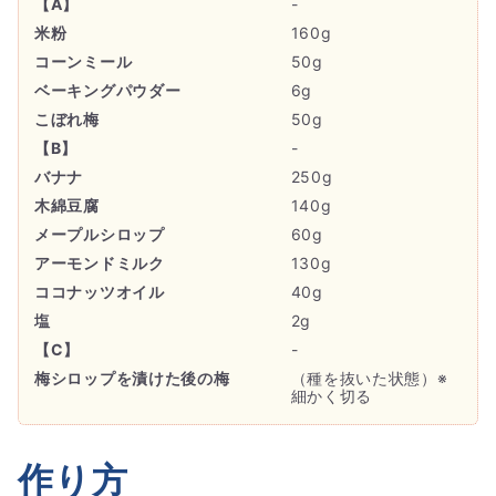
【A】
-
米粉
160g
コーンミール
50g
ベーキングパウダー
6g
こぼれ梅
50g
【B】
-
バナナ
250g
木綿豆腐
140g
メープルシロップ
60g
アーモンドミルク
130g
ココナッツオイル
40g
塩
2g
【C】
-
梅シロップを漬けた後の梅
（種を抜いた状態）※
細かく切る
作り方