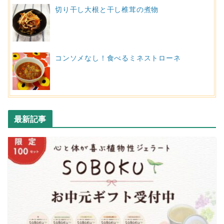
切り干し大根と干し椎茸の煮物
コンソメなし！食べるミネストローネ
最新記事