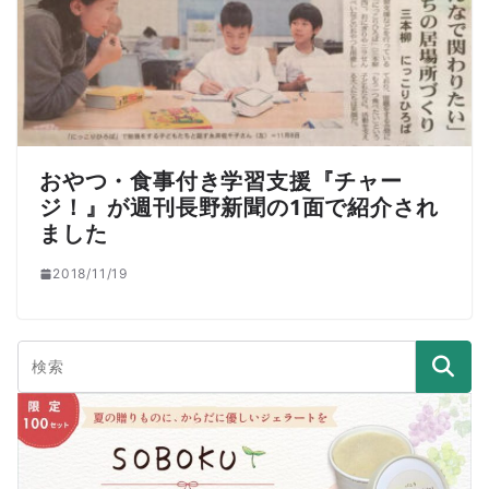
おやつ・食事付き学習支援『チャー
ジ！』が週刊長野新聞の1面で紹介され
ました
2018/11/19