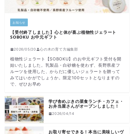
お知らせ
【受付終了しました】心と体が喜ぶ植物性ジェラート
SOBOKU お中元ギフト
2026/05/20
心の木の育て方編集部
植物性ジェラート【SOBOKU】のお中元ギフト受付を開
始いたしました。乳製品・白砂糖を使わず、長野県産フ
ルーツを使用した、からだに優しいジェラートを贈って
みてはいかがでしょうか。限定100セットとなりますの
で、ぜひお早め
学び舎めぶきの菜食ランチ・カフェ・
お弁当屋さんがオープンしました！
2026/04/14
お取り寄せできる！本当に美味しいヴ