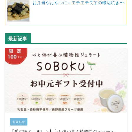
お弁当やおやつに～モチモチ長芋の磯辺焼き〜
最新記事
お知らせ
【受付終了しました】心と体が喜ぶ植物性ジェラート