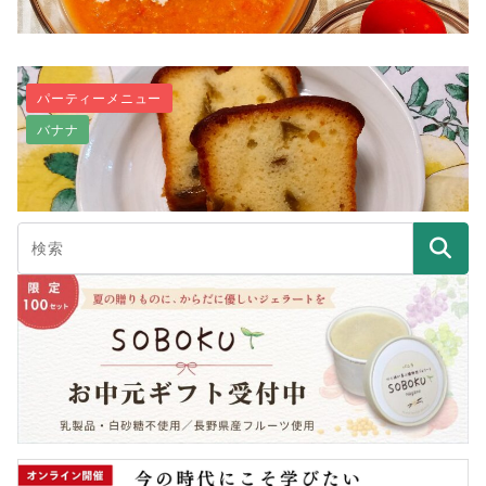
パーティーメニュー
バナナ
【ローフード】プチトマトの食べるスープ
青梅とこぼれ梅（みりん粕）のパウンドケーキ