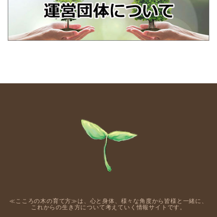
≪こころの木の育て方≫は、心と身体、様々な角度から皆様と一緒に、
これからの生き方について考えていく情報サイトです。