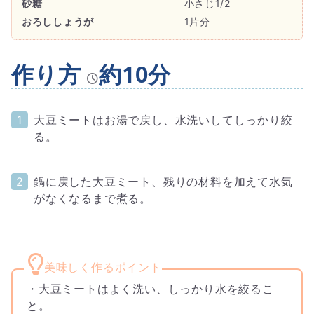
砂糖
小さじ1/2
おろししょうが
1片分
作り方
約10分
大豆ミートはお湯で戻し、水洗いしてしっかり絞
る。
鍋に戻した大豆ミート、残りの材料を加えて水気
がなくなるまで煮る。
・大豆ミートはよく洗い、しっかり水を絞るこ
と。