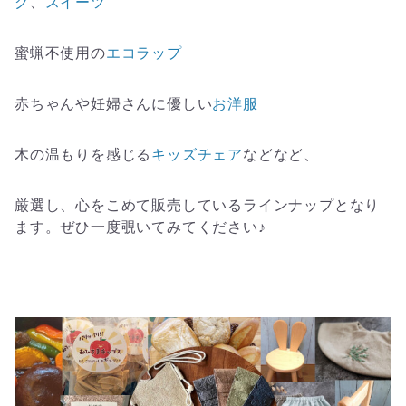
グ
、
スイーツ
蜜蝋不使用の
エコラップ
赤ちゃんや妊婦さんに優しい
お洋服
木の温もりを感じる
キッズチェア
などなど、
厳選し、心をこめて販売しているラインナップとなり
ます。ぜひ一度覗いてみてください♪