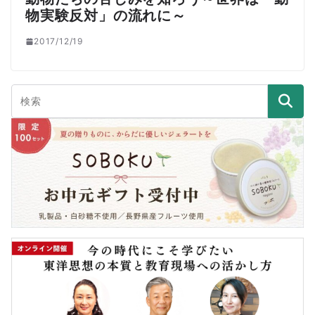
物実験反対」の流れに～
2017/12/19