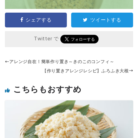
シェアする
ツイートする
Twitter で
アレンジ自在！簡単作り置き～きのこのコンフィ～
【作り置きアレンジレシピ】ふろふき大根
こちらもおすすめ