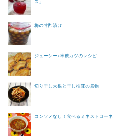
ス」
梅の甘酢漬け
ジューシー♪車麩カツのレシピ
切り干し大根と干し椎茸の煮物
コンソメなし！食べるミネストローネ