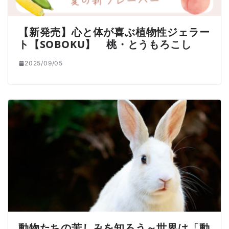
【新発売】心と体が喜ぶ植物性ジェラー
ト【SOBOKU】 桃・とうもろこし
2025/09/05
動物たちの苦しみを知ろう～世界は「動