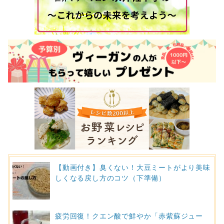
【動画付き】臭くない！大豆ミートがより美味
しくなる戻し方のコツ（下準備）
疲労回復！クエン酸で鮮やか「赤紫蘇ジュー