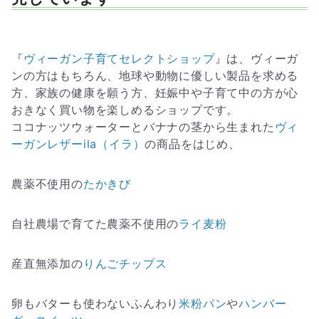
『
ヴィーガン子育てセレクトショップ
』は、ヴィーガ
ンの方はもちろん、地球や動物に優しい製品を求める
方、家族の健康を願う方、妊娠中や子育て中の方が心
おきなく買い物を楽しめるショップです。
ココナッツウォーターとバナナの茎から生まれた
ヴィ
ーガンレザーila（イラ）
の商品をはじめ、
農薬不使用の
たかきび
自社農場で育てた農薬不使用の
ライ麦粉
産直無添加の
りんごチップス
卵もバターも使わないふんわり
米粉パン
や
ハンバー