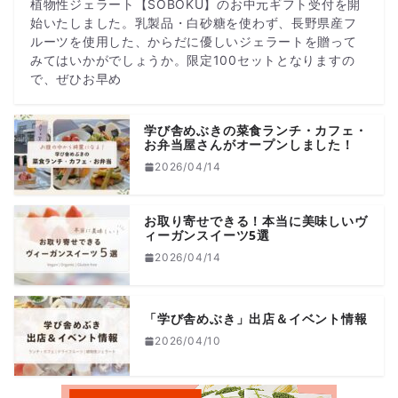
植物性ジェラート【SOBOKU】のお中元ギフト受付を開
始いたしました。乳製品・白砂糖を使わず、長野県産フ
ルーツを使用した、からだに優しいジェラートを贈って
みてはいかがでしょうか。限定100セットとなりますの
で、ぜひお早め
学び舎めぶきの菜食ランチ・カフェ・
お弁当屋さんがオープンしました！
2026/04/14
お取り寄せできる！本当に美味しいヴ
ィーガンスイーツ5選
2026/04/14
「学び舎めぶき」出店＆イベント情報
2026/04/10