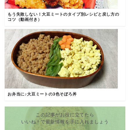
もう失敗しない！大豆ミートのタイプ別レシピと戻し方の
コツ（動画付き）
お弁当に♪大豆ミートの3色そぼろ丼
この記事がお役に立てたら
いいね ! で最新情報を手に入れましょう