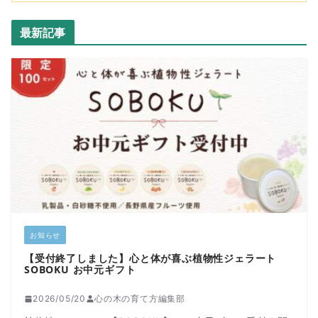
最新記事
お知らせ
【受付終了しました】心と体が喜ぶ植物性ジェラート
SOBOKU お中元ギフト
2026/05/20
心の木の育て方編集部