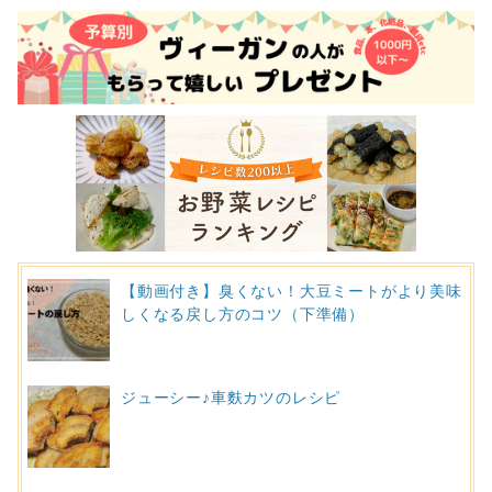
【動画付き】臭くない！大豆ミートがより美味
しくなる戻し方のコツ（下準備）
ジューシー♪車麩カツのレシピ