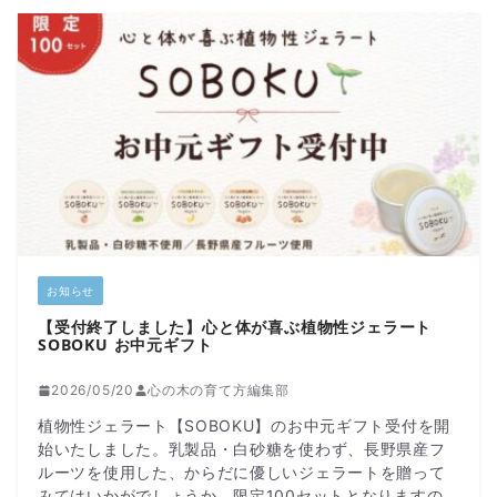
お知らせ
【受付終了しました】心と体が喜ぶ植物性ジェラート
SOBOKU お中元ギフト
2026/05/20
心の木の育て方編集部
植物性ジェラート【SOBOKU】のお中元ギフト受付を開
始いたしました。乳製品・白砂糖を使わず、長野県産フ
ルーツを使用した、からだに優しいジェラートを贈って
みてはいかがでしょうか。限定100セットとなりますの