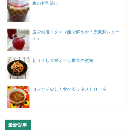
梅の甘酢漬け
疲労回復！クエン酸で鮮やか「赤紫蘇ジュー
ス」
切り干し大根と干し椎茸の煮物
コンソメなし！食べるミネストローネ
最新記事