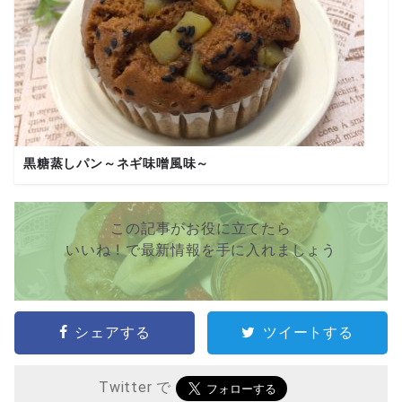
黒糖蒸しパン～ネギ味噌風味～
この記事がお役に立てたら
いいね ! で最新情報を手に入れましょう
シェアする
ツイートする
Twitter で