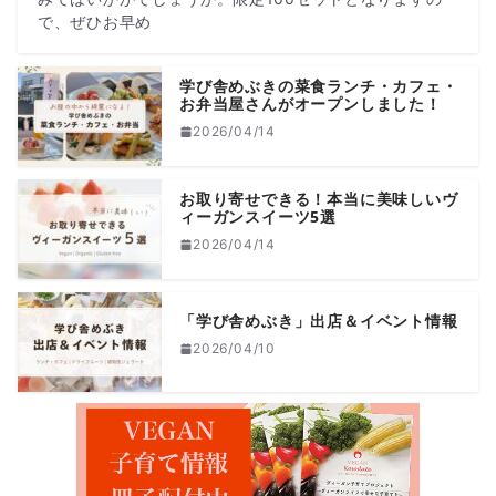
で、ぜひお早め
学び舎めぶきの菜食ランチ・カフェ・
お弁当屋さんがオープンしました！
2026/04/14
お取り寄せできる！本当に美味しいヴ
ィーガンスイーツ5選
2026/04/14
「学び舎めぶき」出店＆イベント情報
2026/04/10