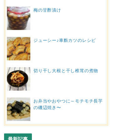
梅の甘酢漬け
ジューシー♪車麩カツのレシピ
切り干し大根と干し椎茸の煮物
お弁当やおやつに～モチモチ長芋
の磯辺焼き〜
最新記事