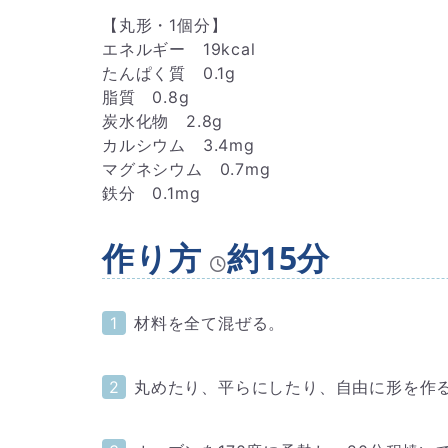
【丸形・1個分】
エネルギー 19kcal
たんぱく質 0.1g
脂質 0.8g
炭水化物 2.8g
カルシウム 3.4mg
マグネシウム 0.7mg
鉄分 0.1mg
作り方
約15分
材料を全て混ぜる。
丸めたり、平らにしたり、自由に形を作