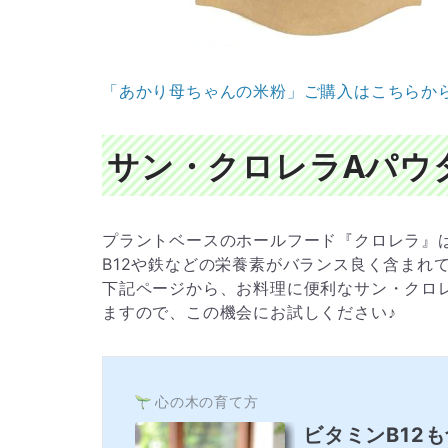
「あかり母ちゃんの米粉」ご購入はこちらか
サン・クロレラAパウダー 
プラントベースのホールフード『クロレラ』
B12や鉄などの栄養素がバランス良く含まれ
下記ページから、お料理に便利なサン・クロレ
ますので、この機会にお試しください♪
心の木の育て方
ビタミンB12