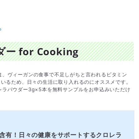
ら
for Cooking
は、ヴィーガンの食事で不足しがちと言われるビタミン
ているため、日々の生活に取り入れるのにオススメです。
ラパウダー3g×5本を無料サンプルをお申込みいただけ
も含有！日々の健康をサポートするクロレラ