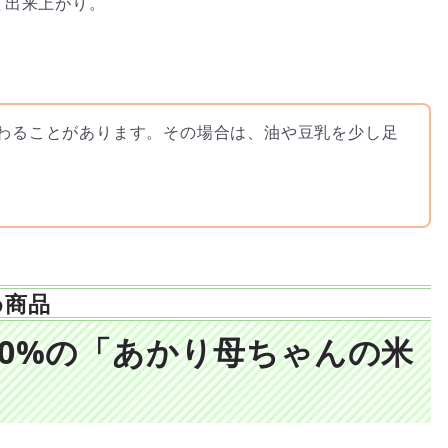
て出来上がり。
わることがあります。その場合は、油や豆乳を少し足
め商品
00%の「あかり母ちゃんの米