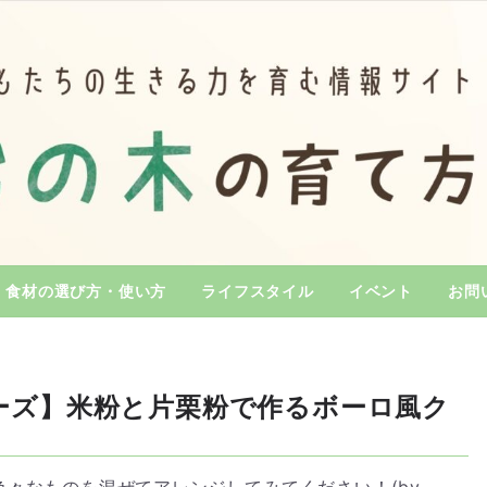
食材の選び方・使い方
ライフスタイル
イベント
お問
ーズ】米粉と片栗粉で作るボーロ風ク
々なものを混ぜてアレンジしてみてください！(by