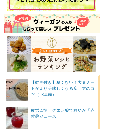
【動画付き】臭くない！大豆ミー
トがより美味しくなる戻し方のコ
ツ（下準備）
疲労回復！クエン酸で鮮やか「赤
紫蘇ジュース」