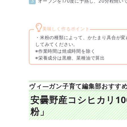
オーブンを170度に予熱し、20分程焼い
・米粉の種類によって、かたまり具合が変
してみてください。
※作業時間は焼成時間を除く
※栄養成分は黒糖、菜種油で算出
ヴィ―ガン子育て編集部おすす
安曇野産コシヒカリ1
粉」