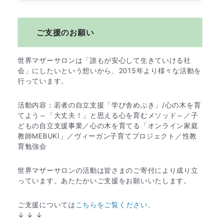
ご支援のお願い
世界マザーサロンは「誰もが安心して生きていける社
会」にしたいという想いから、2015年より様々な活動を
行っています。
活動内容：若者の自立支援「学び舎めぶき」/心の木を育
てよう～「大丈夫！」と思える心を育むメソッド～／子
どもの自立支援事業／心の木を育てる「オンライン家庭
教師MEBUKI」／ヴィーガン子育てプロジェクト／性教
育勉強会
世界マザーサロンの活動は皆さまのご寄付により成り立
っています。あたたかいご支援をお願いいたします。
ご支援については
こちらをご覧ください。
↓ ↓ ↓