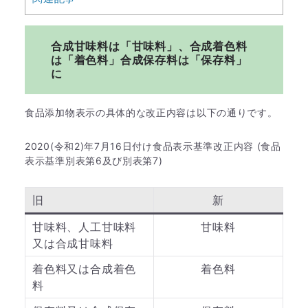
合成甘味料は「甘味料」、合成着色料
は「着色料」合成保存料は「保存料」
に
食品添加物表示の具体的な改正内容は以下の通りです。
2020(令和2)年7月16日付け食品表示基準改正内容 (食品
表示基準別表第6及び別表第7)
旧
新
甘味料、人工甘味料
甘味料
又は合成甘味料
着色料又は合成着色
着色料
料