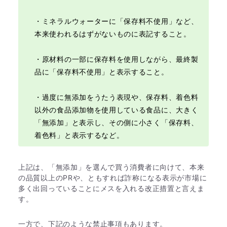
・ミネラルウォーターに「保存料不使用」など、
本来使われるはずがないものに表記すること。
・原材料の一部に保存料を使用しながら、最終製
品に「保存料不使用」と表示すること。
・過度に無添加をうたう表現や、保存料、着色料
以外の食品添加物を使用している食品に、大きく
「無添加」と表示し、その側に小さく「保存料、
着色料」と表示するなど。
上記は、「無添加」を選んで買う消費者に向けて、本来
の品質以上のPRや、ともすれば詐称になる表示が市場に
多く出回っていることにメスを入れる改正措置と言えま
す。
一方で、下記のような禁止事項もあります。