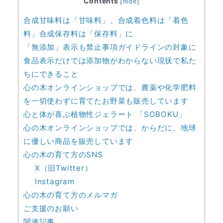
Contents
[
hide
]
合成甘味料は「甘味料」、合成着色料は「着色
料」合成保存料は「保存料」に
「無添加」表示も禁止事項ガイドラインの対象に
食品表示だけでは添加物がわからない現状で私た
ちにできること
心の木オンラインショップでは、農薬や化学肥料
を一切使わずに育てたお野菜も販売しています
心と体が喜ぶ植物性ジェラート 「SOBOKU」
心の木オンラインショップでは、からだに、地球
に優しい商品を販売しています
心の木の育て方のSNS
X（旧Twitter）
Instagram
心の木の育て方のメルマガ
ご支援のお願い
関連記事