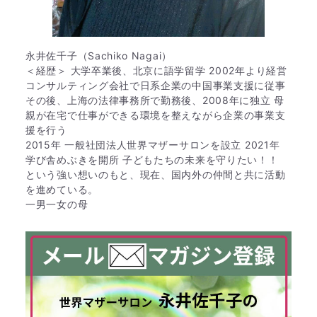
永井佐千子（Sachiko Nagai）
＜経歴＞ 大学卒業後、北京に語学留学 2002年より経営
コンサルティング会社で日系企業の中国事業支援に従事
その後、上海の法律事務所で勤務後、2008年に独立 母
親が在宅で仕事ができる環境を整えながら企業の事業支
援を行う
2015年 一般社団法人世界マザーサロンを設立 2021年
学び舎めぶきを開所 子どもたちの未来を守りたい！！
という強い想いのもと、現在、国内外の仲間と共に活動
を進めている。
一男一女の母