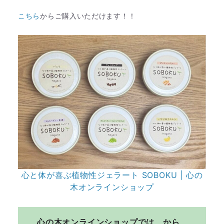
こちら
からご購入いただけます！！
心と体が喜ぶ植物性ジェラート SOBOKU | 心の
木オンラインショップ
心の木オンラインショップでは、から