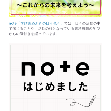
note「学び舎めぶきの日々色々」
では、日々の活動の中
で感じることや、活動の柱となっている東洋思想の学び
からの気付きを綴っています。