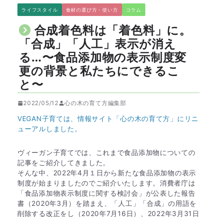
ライフスタイル
食材の選び方・使い方
コラム
合成着色料は「着色料」に。
「合成」「人工」表示が消え
る…〜食品添加物の表示制度変
更の背景と私たちにできるこ
と〜
2022/05/12
心の木の育て方編集部
VEGAN子育ては、情報サイト「心の木の育て方」にリニ
ューアルしました。
ヴィーガン子育てでは、これまで食品添加物についての
記事をご紹介してきました。
そんな中、2022年4月１日から新たな食品添加物の表示
制度が始まりましたのでご紹介いたします。消費者庁は
「食品添加物表示制度に関する検討会」が公表した報告
書（2020年3月）を踏まえ、「人工」「合成」の用語を
削除する改正をし（2020年7月16日）、2022年3月31日