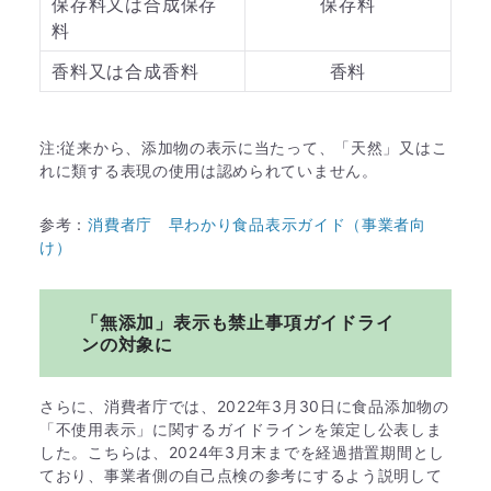
保存料又は合成保存
保存料
料
香料又は合成香料
香料
注:従来から、添加物の表示に当たって、「天然」又はこ
れに類する表現の使用は認められていません。
参考：
消費者庁 早わかり食品表示ガイド（事業者向
け）
「無添加」表示も禁止事項ガイドライ
ンの対象に
さらに、消費者庁では、2022年3月30日に食品添加物の
「不使用表示」に関するガイドラインを策定し公表しま
した。こちらは、2024年3月末までを経過措置期間とし
ており、事業者側の自己点検の参考にするよう説明して