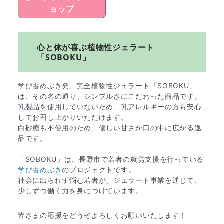
ョップ
心と体が喜ぶ植物性ジェラート
「SOBOKU」
学び舎めぶき発、完全植物性ジェラート「SOBOKU」
は、その名の通り、シンプルさにこだわった商品です。
乳製品を使用していないため、乳アレルギーの方も安心
してお召し上がりいただけます。
白砂糖も不使用のため、優しい甘さが口の中に広がる逸
品です。
「SOBOKU」は、長野市で若者の就労支援を行っている
学び舎めぶき
のプロジェクトです。
社会に出られず悩む若者が、ジェラート事業を通じて、
少しずつ働く力を身につけています。
皆さまの応援をどうぞよろしくお願いいたします！