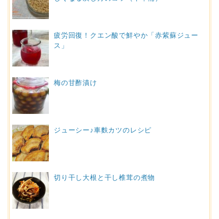
疲労回復！クエン酸で鮮やか「赤紫蘇ジュー
ス」
梅の甘酢漬け
ジューシー♪車麩カツのレシピ
切り干し大根と干し椎茸の煮物