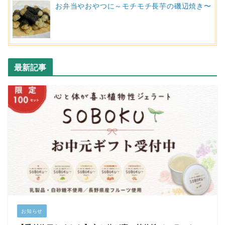
お弁当やおやつに～モチモチ長芋の磯辺焼き〜
最新記事
お知らせ