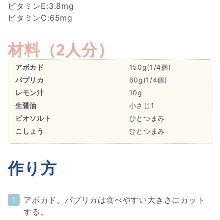
ビタミンE:3.8mg
ビタミンC:65mg
材料（
2人分
）
アボカド
150g(1/4個)
パプリカ
60g(1/4個)
レモン汁
10g
生醤油
小さじ1
ビオソルト
ひとつまみ
こしょう
ひとつまみ
作り方
アボカド、パプリカは食べやすい大きさにカット
する。