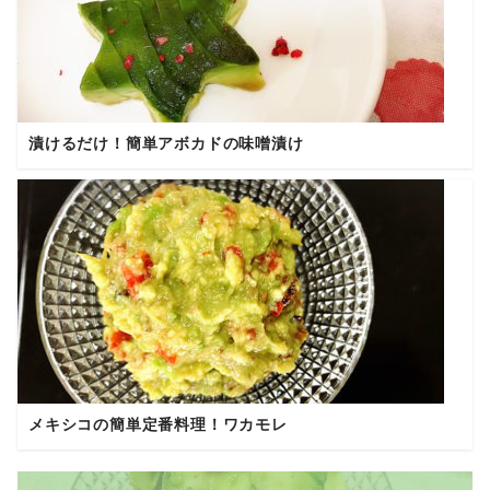
漬けるだけ！簡単アボカドの味噌漬け
メキシコの簡単定番料理！ワカモレ