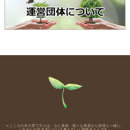
≪こころの木の育て方≫は、心と身体、様々な角度から皆様と一緒に、
これからの生き方について考えていく情報サイトです。