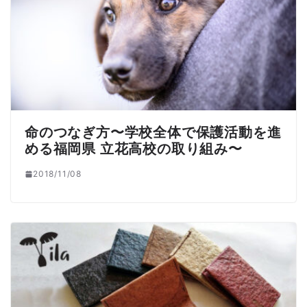
命のつなぎ方〜学校全体で保護活動を進
める福岡県 立花高校の取り組み〜
2018/11/08