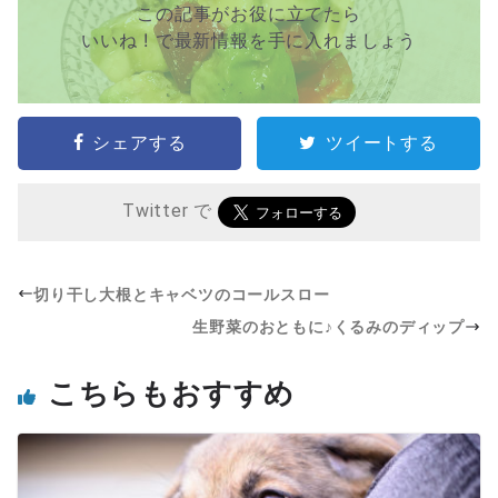
この記事がお役に立てたら
いいね ! で最新情報を手に入れましょう
シェアする
ツイートする
Twitter で
切り干し大根とキャベツのコールスロー
生野菜のおともに♪くるみのディップ
こちらもおすすめ