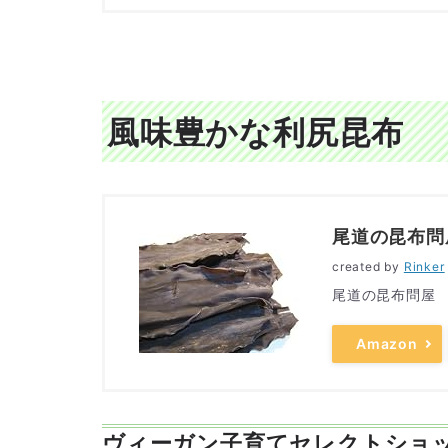
風味豊かな利尻昆布
尾道の昆布問屋
created by
Rinker
尾道の昆布問屋
Amazon
ヴィーガン子育てセレクトショ