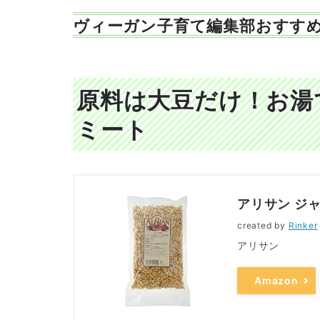
ヴィーガン子育て編集部おすす
原料は大豆だけ！お湯
ミート
アリサン ジャ
created by
Rinker
アリサン
Amazon