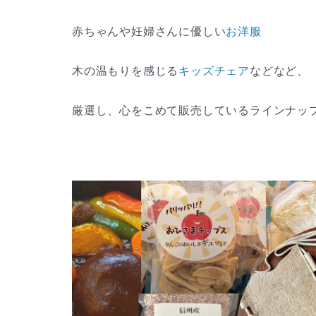
赤ちゃんや妊婦さんに優しい
お洋服
木の温もりを感じる
キッズチェア
などなど、
厳選し、心をこめて販売しているラインナッ