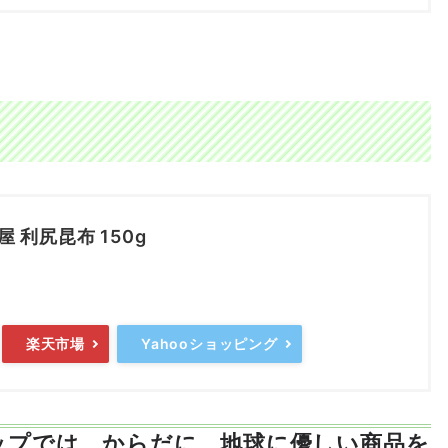
 利尻昆布 150g
楽天市場
Yahooショッピング
ップでは、からだに、地球に優しい商品を