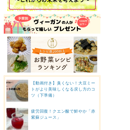
【動画付き】臭くない！大豆ミー
トがより美味しくなる戻し方のコ
ツ（下準備）
疲労回復！クエン酸で鮮やか「赤
紫蘇ジュース」