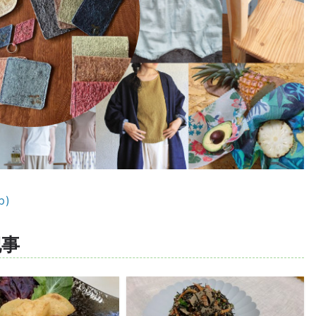
p)
記事