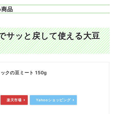
め商品
でサッと戻して使える大豆
ックの豆ミート 150g
楽天市場
Yahooショッピング