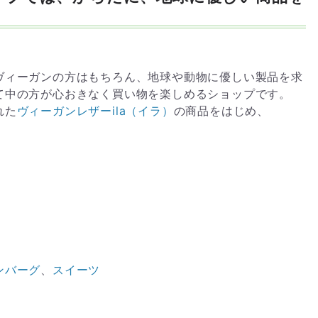
ヴィーガンの方はもちろん、地球や動物に優しい製品を求
て中の方が心おきなく買い物を楽しめるショップです。
れた
ヴィーガンレザーila（イラ）
の商品をはじめ、
ンバーグ
、
スイーツ