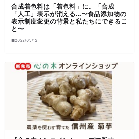
合成着色料は「着色料」に。「合成」
「人工」表示が消える…〜食品添加物の
表示制度変更の背景と私たちにできるこ
と〜
2022/05/12