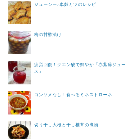
ジューシー♪車麩カツのレシピ
梅の甘酢漬け
疲労回復！クエン酸で鮮やか「赤紫蘇ジュー
ス」
コンソメなし！食べるミネストローネ
切り干し大根と干し椎茸の煮物