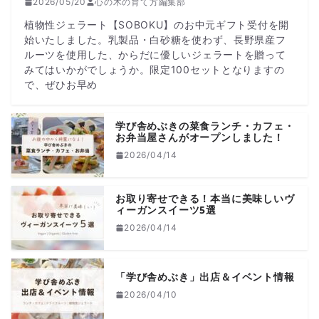
2026/05/20
心の木の育て方編集部
植物性ジェラート【SOBOKU】のお中元ギフト受付を開
始いたしました。乳製品・白砂糖を使わず、長野県産フ
ルーツを使用した、からだに優しいジェラートを贈って
みてはいかがでしょうか。限定100セットとなりますの
で、ぜひお早め
学び舎めぶきの菜食ランチ・カフェ・
お弁当屋さんがオープンしました！
2026/04/14
お取り寄せできる！本当に美味しいヴ
ィーガンスイーツ5選
2026/04/14
「学び舎めぶき」出店＆イベント情報
2026/04/10