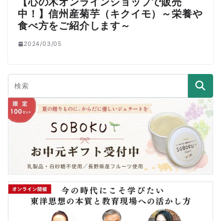
【心の木オンラインショップで販売
中！】信州産菊芋（キクイモ）～栄養や
食べ方をご紹介します～
2024/03/05