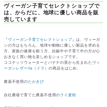
ヴィーガン子育てセレクトショップで
は、からだに、地球に優しい商品を販
売しています
『
ヴィーガン子育てセレクトショップ
』は、ヴィーガ
ンの方はもちろん、地球や動物に優しい製品を求める
方、家族の健康を願う方、妊娠中や子育て中の方が心
おきなく買い物を楽しめるショップです。
ココナッツウォーターとバナナの茎から生まれた
ヴィ
ーガンレザーila（イラ）
の商品をはじめ、
農薬不使用の
たかきび
自社農場で育てた農薬不使用の
ライ麦粉