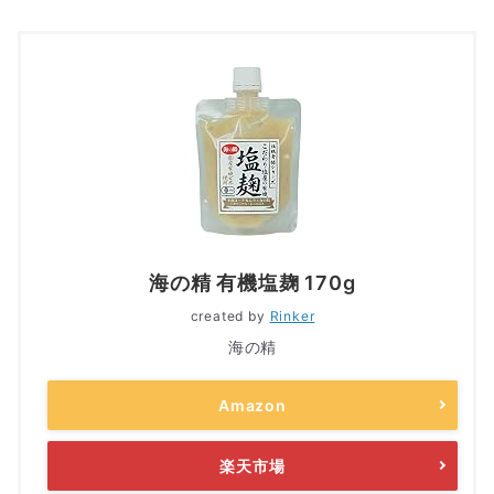
海の精 有機塩麹 170g
created by
Rinker
海の精
Amazon
楽天市場