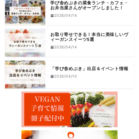
学び舎めぶきの菜食ランチ・カフェ・
お弁当屋さんがオープンしました！
2026/04/14
お取り寄せできる！本当に美味しいヴ
ィーガンスイーツ5選
2026/04/14
「学び舎めぶき」出店＆イベント情報
2026/04/10