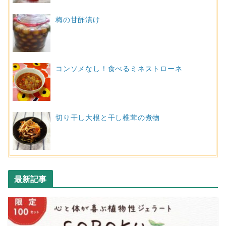
梅の甘酢漬け
コンソメなし！食べるミネストローネ
切り干し大根と干し椎茸の煮物
最新記事