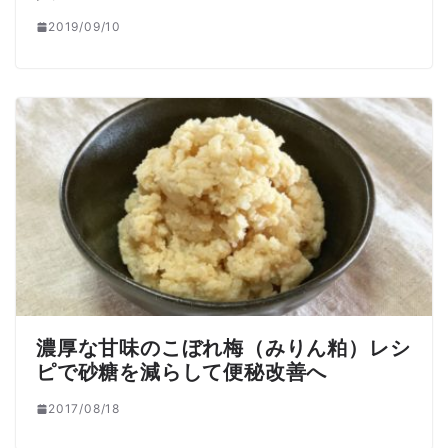
2019/09/10
濃厚な甘味のこぼれ梅（みりん粕）レシ
ピで砂糖を減らして便秘改善へ
2017/08/18