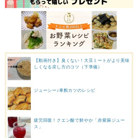
【動画付き】臭くない！大豆ミートがより美味
しくなる戻し方のコツ（下準備）
ジューシー♪車麩カツのレシピ
疲労回復！クエン酸で鮮やか「赤紫蘇ジュー
ス」