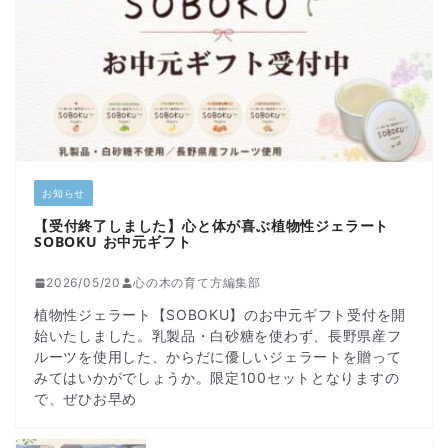
お知らせ
【受付終了しました】心と体が喜ぶ植物性ジェラート
SOBOKU お中元ギフト
2026/05/20
心の木の育て方編集部
植物性ジェラート【SOBOKU】のお中元ギフト受付を開
始いたしました。乳製品・白砂糖を使わず、長野県産フ
ルーツを使用した、からだに優しいジェラートを贈って
みてはいかがでしょうか。限定100セットとなりますの
で、ぜひお早め