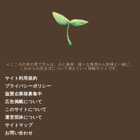
≪こころの木の育て方≫は、心と身体、様々な角度から皆様と一緒に、
これからの生き方について考えていく情報サイトです。
サイト利用規約
プライバシーポリシー
協賛企業様募集中
広告掲載について
このサイトについて
運営団体について
サイトマップ
お問い合わせ