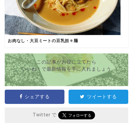
お肉なし・大豆ミートの豆乳担々麺
この記事がお役に立てたら
いいね ! で最新情報を手に入れましょう
シェアする
ツイートする
Twitter で