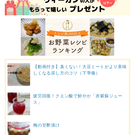
【動画付き】臭くない！大豆ミートがより美味
しくなる戻し方のコツ（下準備）
疲労回復！クエン酸で鮮やか「赤紫蘇ジュー
ス」
梅の甘酢漬け