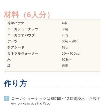
材料（
6人分
）
冷凍バナナ
4本
ローカシューナッツ
60g
ローカカオパウダー
25g
デーツ
60g～90g
チアシード
18g
ミネラルウォーター
50〜100cc
氷
10粒～
塩
適量
作り方
ローカシューナッツは8時間～12時間浸水した後す
すいで水気を拭き取る。