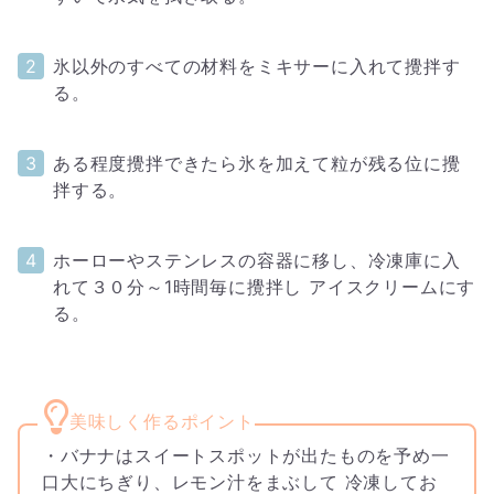
氷以外のすべての材料をミキサーに入れて攪拌す
る。
ある程度攪拌できたら氷を加えて粒が残る位に攪
拌する。
ホーローやステンレスの容器に移し、冷凍庫に入
れて３０分～1時間毎に攪拌し アイスクリームにす
る。
・バナナはスイートスポットが出たものを予め一
口大にちぎり、レモン汁をまぶして 冷凍してお