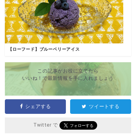
【ローフード】ブルーベリーアイス
この記事がお役に立てたら
いいね ! で最新情報を手に入れましょう
シェアする
ツイートする
Twitter で