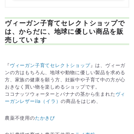
ヴィーガン子育てセレクトショップで
は、からだに、地球に優しい商品を販
売しています
『
ヴィーガン子育てセレクトショップ
』は、ヴィーガ
ンの方はもちろん、地球や動物に優しい製品を求める
方、家族の健康を願う方、妊娠中や子育て中の方が心
おきなく買い物を楽しめるショップです。
ココナッツウォーターとバナナの茎から生まれた
ヴィ
ーガンレザーila（イラ）
の商品をはじめ、
農薬不使用の
たかきび