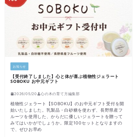
お知らせ
【受付終了しました】心と体が喜ぶ植物性ジェラート
SOBOKU お中元ギフト
2026/05/20
心の木の育て方編集部
植物性ジェラート【SOBOKU】のお中元ギフト受付を開
始いたしました。乳製品・白砂糖を使わず、長野県産フ
ルーツを使用した、からだに優しいジェラートを贈って
みてはいかがでしょうか。限定100セットとなりますの
で、ぜひお早め