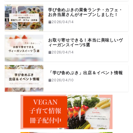
学び舎めぶきの菜食ランチ・カフェ・
お弁当屋さんがオープンしました！
2026/04/14
お取り寄せできる！本当に美味しいヴ
ィーガンスイーツ5選
2026/04/14
「学び舎めぶき」出店＆イベント情報
2026/04/10