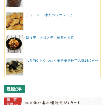
ジューシー♪車麩カツのレシピ
切り干し大根と干し椎茸の煮物
お弁当やおやつに～モチモチ長芋の磯辺焼き〜
最新記事