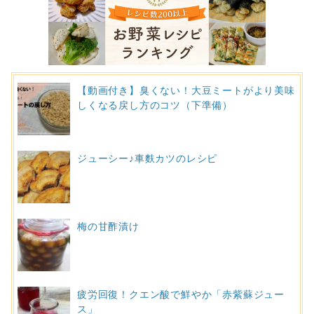
【動画付き】臭くない！大豆ミートがより美味
しくなる戻し方のコツ（下準備）
ジューシー♪車麩カツのレシピ
梅の甘酢漬け
疲労回復！クエン酸で鮮やか「赤紫蘇ジュー
ス」