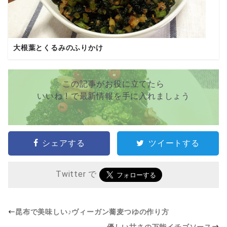
大根葉とくるみのふりかけ
この記事がお役に立てたら
いいね ! で最新情報を手に入れましょう
シェアする
ツイートする
Twitter で
昆布で美味しい♪ヴィーガン蕎麦つゆの作り方
優しい甘さの万能イチゴソース