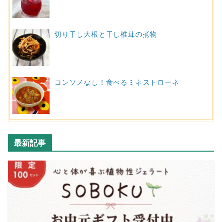
切り干し大根と干し椎茸の煮物
コンソメなし！食べるミネストローネ
最新記事