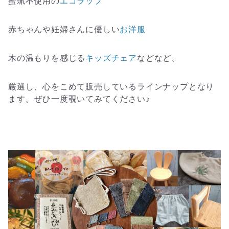
蜜蝋不使用の
エコラップ
赤ちゃんや妊婦さんに優しい
お洋服
木の温もりを感じる
キッズチェア
などなど、
厳選し、心をこめて販売しているラインナップとなり
ます。ぜひ一度覗いてみてください♪