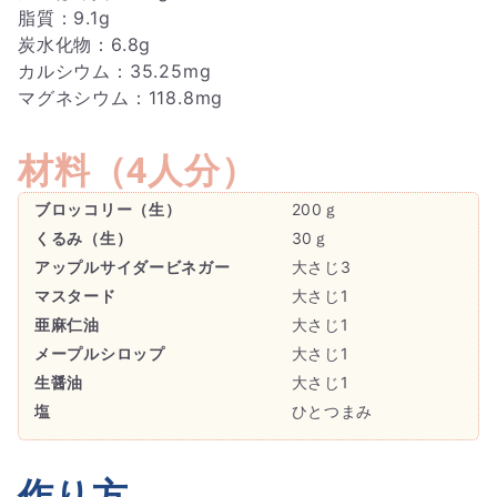
脂質：9.1g
炭水化物：6.8g
カルシウム：35.25mg
マグネシウム：118.8mg
材料（
4人分
）
ブロッコリー（生）
200ｇ
くるみ（生）
30ｇ
アップルサイダービネガー
大さじ3
マスタード
大さじ1
亜麻仁油
大さじ1
メープルシロップ
大さじ1
生醤油
大さじ1
塩
ひとつまみ
作り方