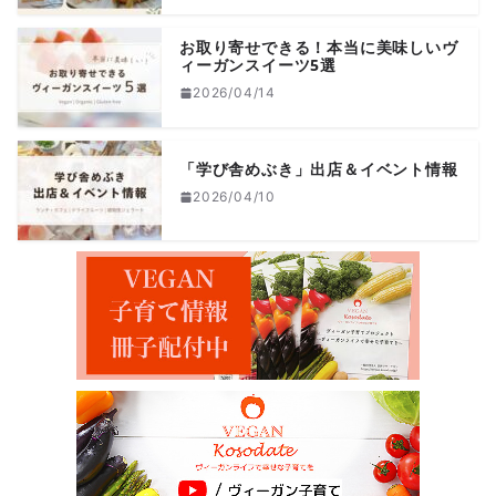
お取り寄せできる！本当に美味しいヴ
ィーガンスイーツ5選
2026/04/14
「学び舎めぶき」出店＆イベント情報
2026/04/10