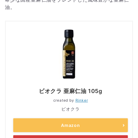
油。
ビオクラ 亜麻仁油 105g
created by
Rinker
ビオクラ
Amazon