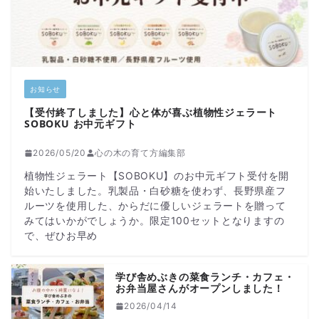
お知らせ
【受付終了しました】心と体が喜ぶ植物性ジェラート
SOBOKU お中元ギフト
2026/05/20
心の木の育て方編集部
植物性ジェラート【SOBOKU】のお中元ギフト受付を開
始いたしました。乳製品・白砂糖を使わず、長野県産フ
ルーツを使用した、からだに優しいジェラートを贈って
みてはいかがでしょうか。限定100セットとなりますの
で、ぜひお早め
学び舎めぶきの菜食ランチ・カフェ・
お弁当屋さんがオープンしました！
2026/04/14