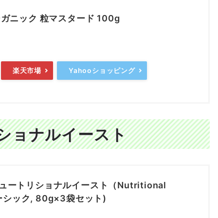
ガニック 粒マスタード 100g
楽天市場
Yahooショッピング
ショナルイースト
ートリショナルイースト（Nutritional
ベーシック, 80g×3袋セット)