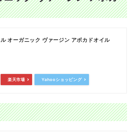
エル オーガニック ヴァージン アボカドオイル
楽天市場
Yahooショッピング
ド