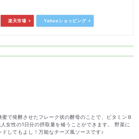
楽天市場
Yahooショッピング
糖蜜で発酵させたフレーク状の酵母のことで、ビタミンＢ
成人女性の1日分の摂取量を補うことができます。 野菜に
ンドしてもよし！万能なチーズ風ソースです♪