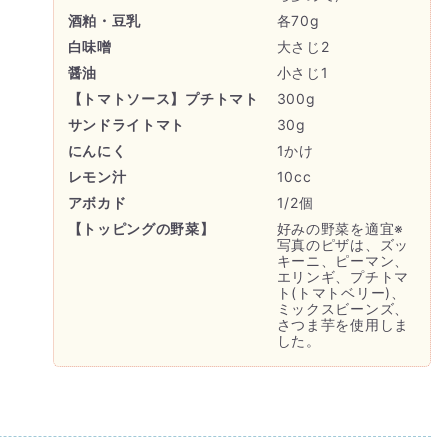
酒粕・豆乳
各70g
白味噌
大さじ2
醤油
小さじ1
【トマトソース】プチトマト
300g
サンドライトマト
30g
にんにく
1かけ
レモン汁
10cc
アボカド
1/2個
【トッピングの野菜】
好みの野菜を適宜※
写真のピザは、ズッ
キーニ、ピーマン、
エリンギ、プチトマ
ト(トマトベリー)、
ミックスビーンズ、
さつま芋を使用しま
した。