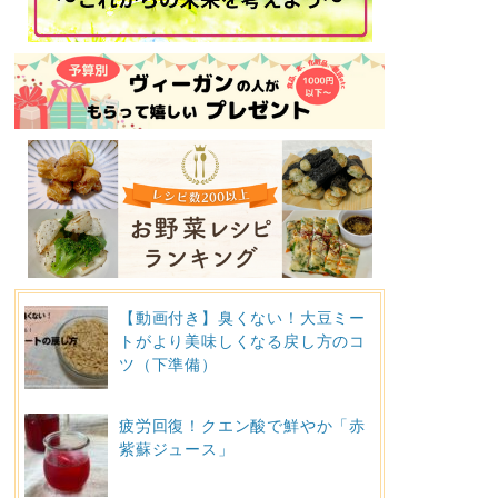
【動画付き】臭くない！大豆ミー
トがより美味しくなる戻し方のコ
ツ（下準備）
疲労回復！クエン酸で鮮やか「赤
紫蘇ジュース」