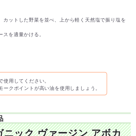
、カットした野菜を並べ、上から軽く天然塩で振り塩を
ースを適量かける。
で使用してください。
モークポイントが高い油を使用しましょう。
品
ガニック ヴァージン アボカ