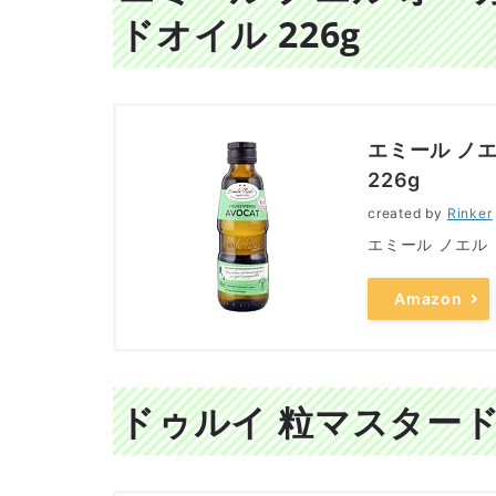
ドオイル 226g
エミール ノ
226g
created by
Rinker
エミール ノエル
Amazon
ドゥルイ 粒マスター