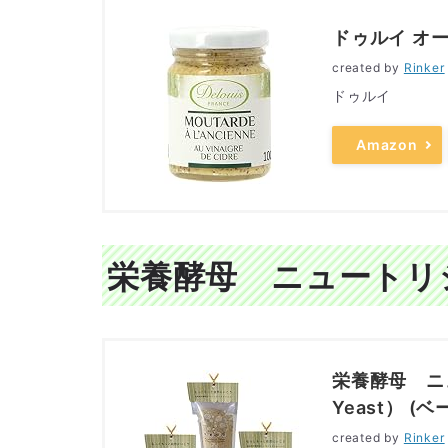
ドゥルイ オー
created by
Rinker
ドゥルイ
Amazon
栄養酵母 ニュートリ
栄養酵母 ニュ
Yeast） (
created by
Rinker