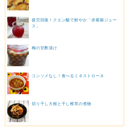
疲労回復！クエン酸で鮮やか「赤紫蘇ジュー
ス」
梅の甘酢漬け
コンソメなし！食べるミネストローネ
切り干し大根と干し椎茸の煮物