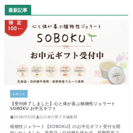
最新記事
お知らせ
【受付終了しました】心と体が喜ぶ植物性ジェラート
SOBOKU お中元ギフト
2026/05/20
心の木の育て方編集部
植物性ジェラート【SOBOKU】のお中元ギフト受付を開
始いたしました。乳製品・白砂糖を使わず、長野県産フ