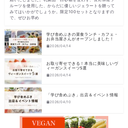
ルーツを使用した、からだに優しいジェラートを贈って
みてはいかがでしょうか。限定100セットとなりますの
で、ぜひお早め
学び舎めぶきの菜食ランチ・カフェ・
お弁当屋さんがオープンしました！
2026/04/14
お取り寄せできる！本当に美味しいヴ
ィーガンスイーツ5選
2026/04/14
「学び舎めぶき」出店＆イベント情報
2026/04/10